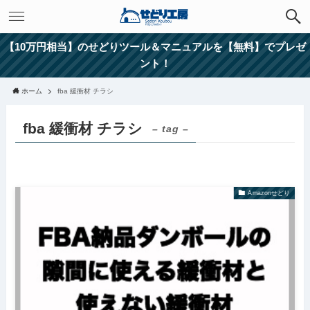
【10万円相当】のせどりツール＆マニュアルを【無料】でプレゼ
ント！
ホーム
fba 緩衝材 チラシ
fba 緩衝材 チラシ
– tag –
Amazonせどり