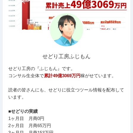
せどり工房ふじもん
せどり工房の『ふじもん』です。
コンサル生全体で
累計49億3069万円
稼がせています。
読者の皆さんにも、せどりに役立つツール情報を配布して
います。
■せどりの実績
1ヶ月目 月商0円
2ヶ月目 月商65万円
3ヶ月目 月商153万円