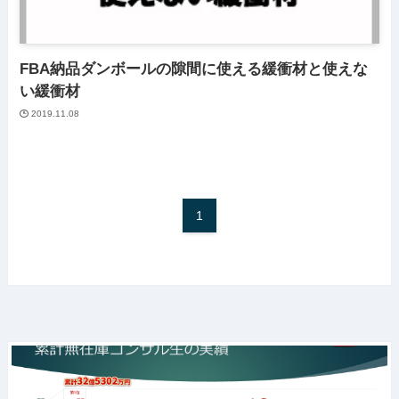
FBA納品ダンボールの隙間に使える緩衝材と使えな
い緩衝材
2019.11.08
1