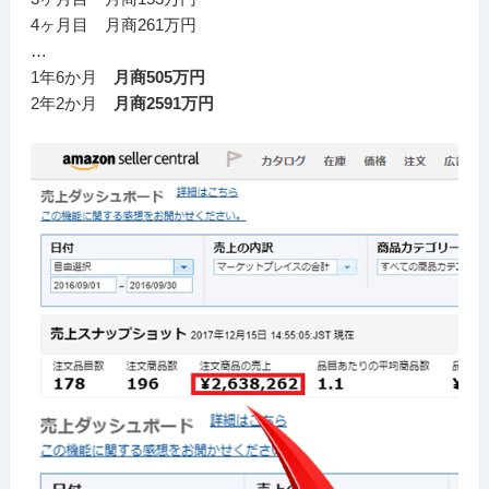
4ヶ月目 月商261万円
…
1年6か月
月商505万円
2年2か月
月商2591万円