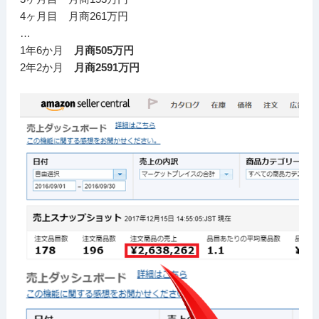
4ヶ月目 月商261万円
…
1年6か月
月商505万円
2年2か月
月商2591万円