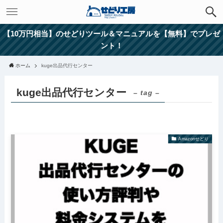
【10万円相当】のせどりツール＆マニュアルを【無料】でプレゼ
ント！
ホーム
kuge出品代行センター
kuge出品代行センター
– tag –
Amazonせどり