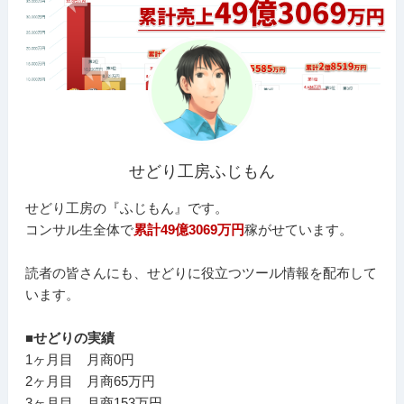
せどり工房ふじもん
せどり工房の『ふじもん』です。
コンサル生全体で
累計49億3069万円
稼がせています。
読者の皆さんにも、せどりに役立つツール情報を配布して
います。
■せどりの実績
1ヶ月目 月商0円
2ヶ月目 月商65万円
3ヶ月目 月商153万円