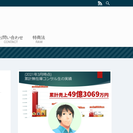
お問い合わせ
特商法
CONTACT
RAW
！