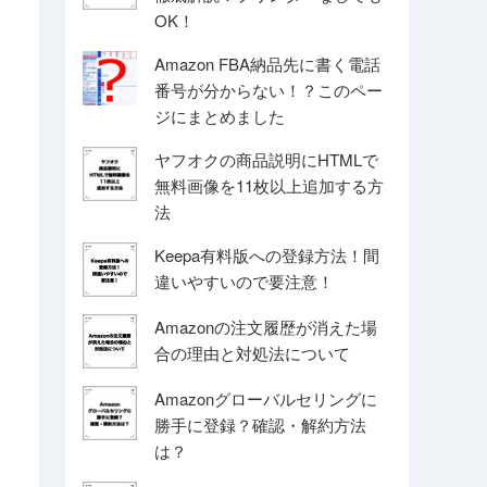
OK！
Amazon FBA納品先に書く電話
番号が分からない！？このペー
ジにまとめました
ヤフオクの商品説明にHTMLで
無料画像を11枚以上追加する方
法
Keepa有料版への登録方法！間
違いやすいので要注意！
Amazonの注文履歴が消えた場
合の理由と対処法について
Amazonグローバルセリングに
勝手に登録？確認・解約方法
は？