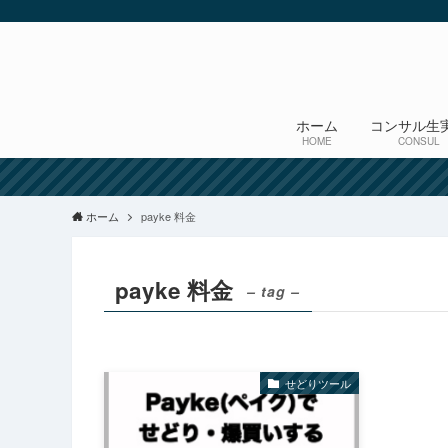
ホーム
コンサル生
HOME
CONSUL
ホーム
payke 料金
payke 料金
– tag –
せどりツール