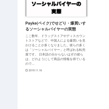
Payke(ペイク)でせどり・爆買いす
るソーシャルバイヤーの実態
ここ数年、ドラッグストアやディスカウン
トストアなどで、中国人による爆買いを見
かけることが多くなりました。彼らの多く
は「ソーシャルバイヤー」と呼ばれる転売
屋です。 日本語の分からないはずの彼ら
は、どのようにして商品の情報を得ている
ので...
2019.11.16