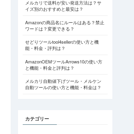
メルカリで送料が安い発送方法は？サ
イズ別のおすすめと最安は？
Amazonの商品名にルールはある？禁止
ワードは？変更できる？
せどりツールtool4sellerの使い方と機
能・料金・評判は？
AmazonOEMツールArrows10の使い方
と機能・料金と評判は？
メルカリ自動値下げツール・メルケン
自動ツールの使い方と機能・料金は？
カテゴリー