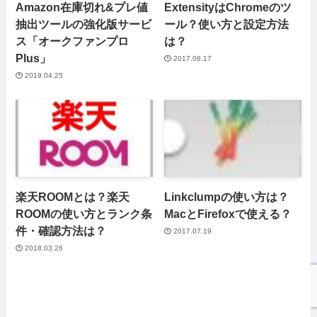
Amazon在庫切れ&プレ値
ExtensityはChromeのツ
抽出ツールの強化版サービ
ール？使い方と設定方法
ス「オークファンプロ
は？
Plus」
2017.08.17
2019.04.25
楽天ROOMとは？楽天
Linkclumpの使い方は？
ROOMの使い方とランク条
MacとFirefoxで使える？
件・確認方法は？
2017.07.19
2018.03.26