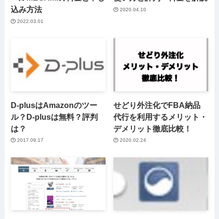
込み方法
2020.04.10
2022.03.01
D-plusはAmazonのツー
せどり外注化でFBA納品
ル？D-plusは無料？評判
代行を利用するメリット・
は？
デメリット徹底比較！
2017.09.17
2020.02.24