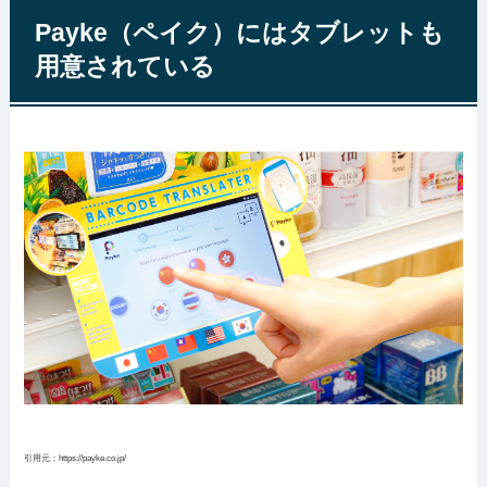
Payke（ペイク）にはタブレットも
用意されている
引用元：https://payke.co.jp/