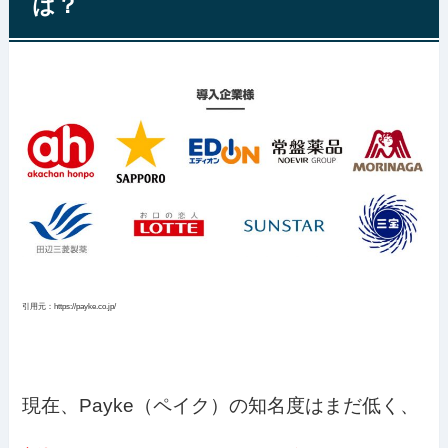
は？
引用元：https://payke.co.jp/
現在、Payke（ペイク）の知名度はまだ低く、