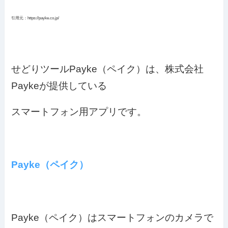
引用元：https://payke.co.jp/
せどりツールPayke（ペイク）は、株式会社
Paykeが提供している
スマートフォン用アプリです。
Payke（ペイク）
Payke（ペイク）はスマートフォンのカメラで