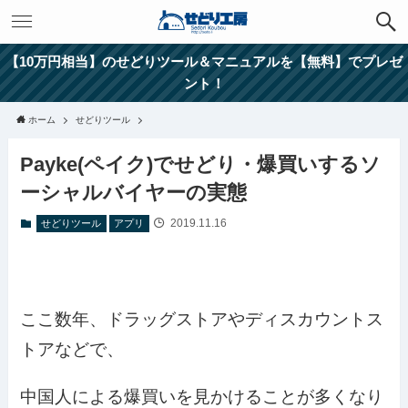
【10万円相当】のせどりツール＆マニュアルを【無料】でプレゼ
ント！
ホーム
せどりツール
Payke(ペイク)でせどり・爆買いするソ
ーシャルバイヤーの実態
2019.11.16
せどりツール
アプリ
ここ数年、ドラッグストアやディスカウントス
トアなどで、
中国人による爆買いを見かけることが多くなり