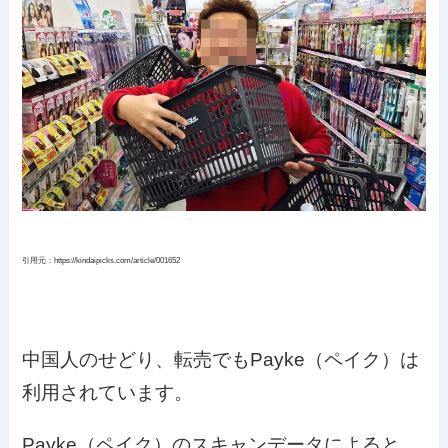
引用元：https://kindaipicks.com/article/001652
中国人のせどり、転売でもPayke（ペイク）は
利用されています。
Payke（ペイク）のスキャンデータによると、