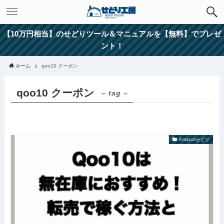
【10万円相当】のせどりツール＆マニュアルを【無料】でプレゼ
ント！
ホーム
qoo10 クーポン
qoo10 クーポン
– tag –
Amazonせどり