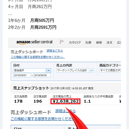
4ヶ月目 月商261万円
…
1年6か月
月商505万円
2年2か月
月商2591万円