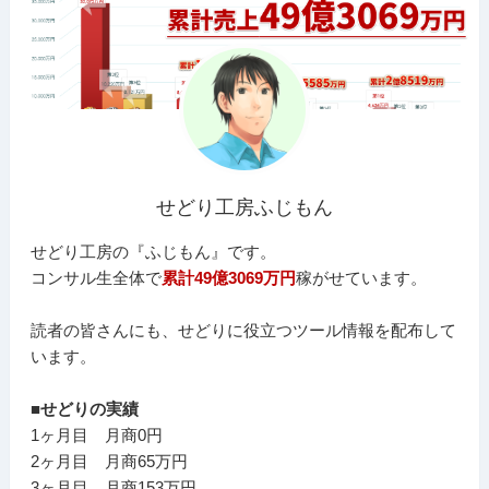
せどり工房ふじもん
せどり工房の『ふじもん』です。
コンサル生全体で
累計49億3069万円
稼がせています。
読者の皆さんにも、せどりに役立つツール情報を配布して
います。
■せどりの実績
1ヶ月目 月商0円
2ヶ月目 月商65万円
3ヶ月目 月商153万円