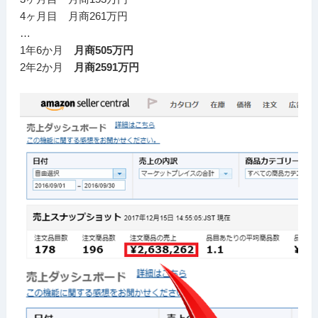
4ヶ月目 月商261万円
…
1年6か月
月商505万円
2年2か月
月商2591万円