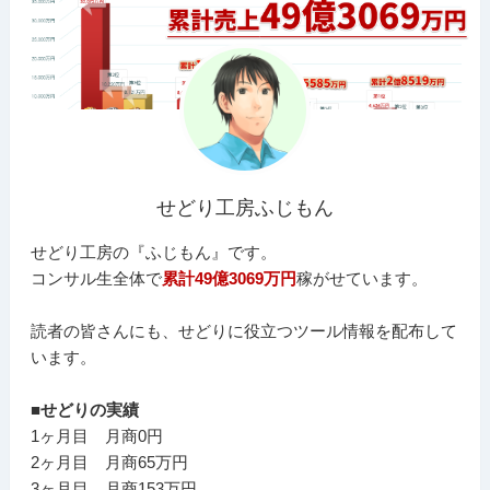
せどり工房ふじもん
せどり工房の『ふじもん』です。
コンサル生全体で
累計49億3069万円
稼がせています。
読者の皆さんにも、せどりに役立つツール情報を配布して
います。
■せどりの実績
1ヶ月目 月商0円
2ヶ月目 月商65万円
3ヶ月目 月商153万円