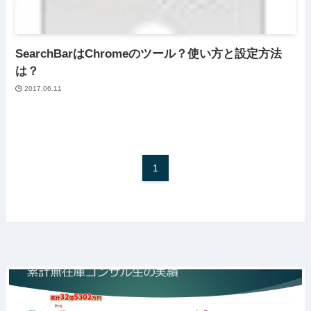
SearchBarはChromeのツール？使い方と設定方法
は？
2017.06.11
1