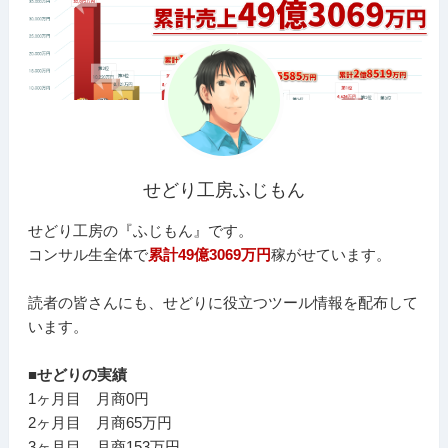
せどり工房ふじもん
せどり工房の『ふじもん』です。
コンサル生全体で
累計49億3069万円
稼がせています。
読者の皆さんにも、せどりに役立つツール情報を配布して
います。
■せどりの実績
1ヶ月目 月商0円
2ヶ月目 月商65万円
3ヶ月目 月商153万円