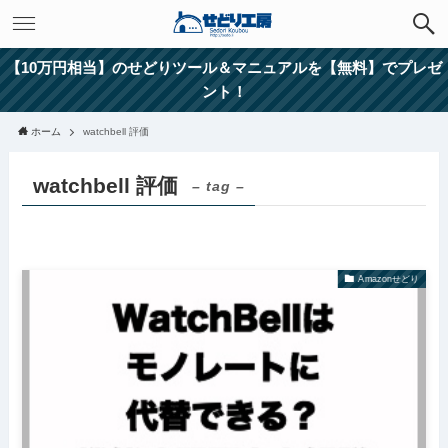
【10万円相当】のせどりツール＆マニュアルを【無料】でプレゼ
ント！
ホーム
watchbell 評価
watchbell 評価
– tag –
Amazonせどり