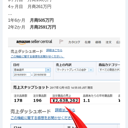
4ヶ月目 月商261万円
…
1年6か月
月商505万円
2年2か月
月商2591万円