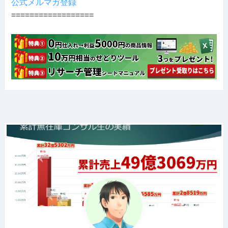
公式メルマガ登録
==================