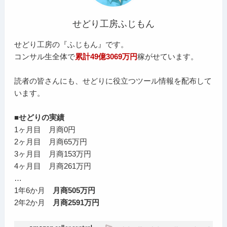
せどり工房ふじもん
せどり工房の『ふじもん』です。
コンサル生全体で
累計49億3069万円
稼がせています。
読者の皆さんにも、せどりに役立つツール情報を配布して
います。
■せどりの実績
1ヶ月目 月商0円
2ヶ月目 月商65万円
3ヶ月目 月商153万円
4ヶ月目 月商261万円
…
1年6か月
月商505万円
2年2か月
月商2591万円