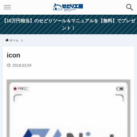
【10万円相当】のせどりツール＆マニュアルを【無料】でプレゼ
ント！
ホーム
icon
2018.03.04