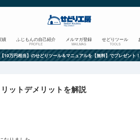
実績
ふじもんの自己紹介
メルマガ登録
せどりツール
PROFILE
MAILMAG
TOOLS
【10万円相当】のせどりツール＆マニュアルを【無料】でプレゼント
メリットデメリットを解説
になりました。