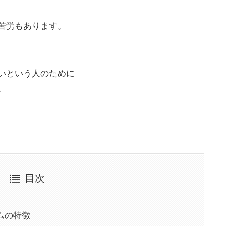
苦労もあります。
いという人のために
。
目次
ムの特徴