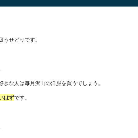
扱うせどりです。
。
好きな人は毎月沢山の洋服を買うでしょう。
です。
いはず
。