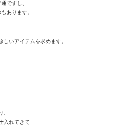
普通ですし、
のもあります。
珍しいアイテムを求めます。
。
り、
仕入れてきて