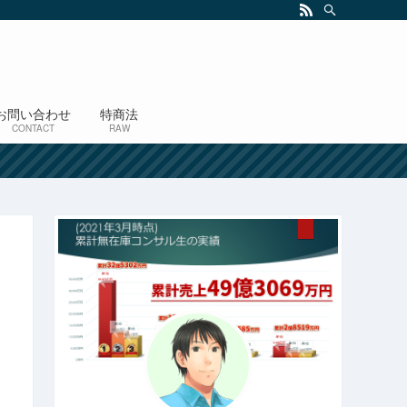
お問い合わせ
特商法
CONTACT
RAW
！