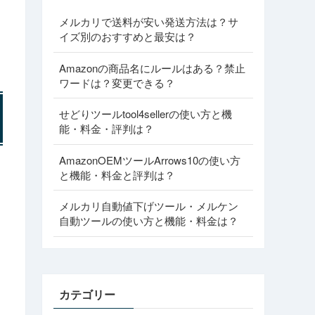
メルカリで送料が安い発送方法は？サ
イズ別のおすすめと最安は？
Amazonの商品名にルールはある？禁止
ワードは？変更できる？
せどりツールtool4sellerの使い方と機
能・料金・評判は？
AmazonOEMツールArrows10の使い方
と機能・料金と評判は？
メルカリ自動値下げツール・メルケン
自動ツールの使い方と機能・料金は？
カテゴリー