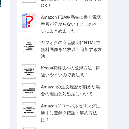
OK！
Amazon FBA納品先に書く電話
番号が分からない！？このペー
ジにまとめました
ヤフオクの商品説明にHTMLで
無料画像を11枚以上追加する方
法
Keepa有料版への登録方法！間
違いやすいので要注意！
Amazonの注文履歴が消えた場
合の理由と対処法について
Amazonグローバルセリングに
勝手に登録？確認・解約方法
は？