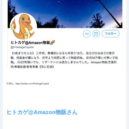
引用元：https://twitter.com/HitokageCapital
ヒトカゲ@Amazon物販さん