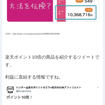
引用元：https://twitter.com/sougonowa/status/1220890615354781698
楽天ポイント10倍の商品を紹介するツイートで
す。
利益に直結する情報ですね。