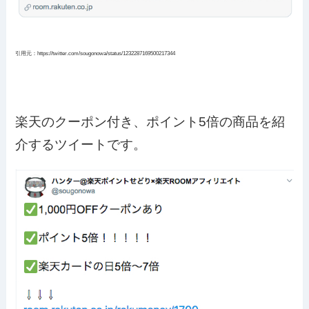
引用元：https://twitter.com/sougonowa/status/1232287169500217344
楽天のクーポン付き、ポイント5倍の商品を紹
介するツイートです。