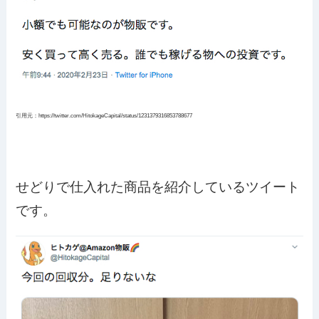
引用元：https://twitter.com/HitokageCapital/status/1231379316853788677
せどりで仕入れた商品を紹介しているツイート
です。