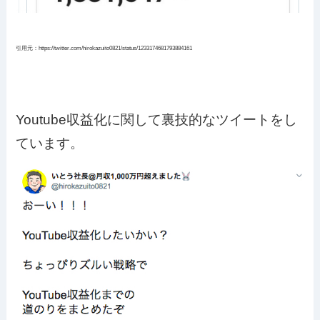
引用元：https://twitter.com/hirokazuito0821/status/1233174681793884161
Youtube収益化に関して裏技的なツイートをし
ています。