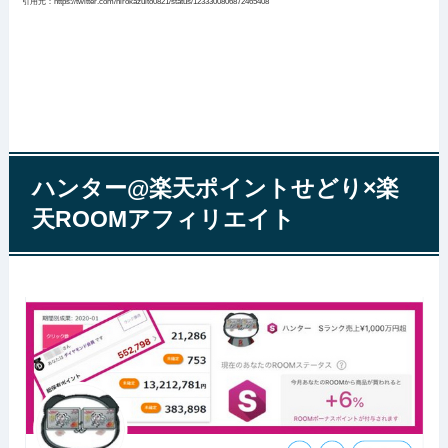
引用元：https://twitter.com/hirokazuito0821/status/1233300806872465408
ハンター@楽天ポイントせどり×楽
天ROOMアフィリエイト