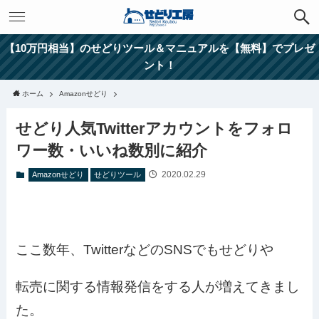
【10万円相当】のせどりツール＆マニュアルを【無料】でプレゼ
ント！
ホーム
Amazonせどり
せどり人気Twitterアカウントをフォロ
ワー数・いいね数別に紹介
2020.02.29
Amazonせどり
せどりツール
ここ数年、TwitterなどのSNSでもせどりや
転売に関する情報発信をする人が増えてきまし
た。