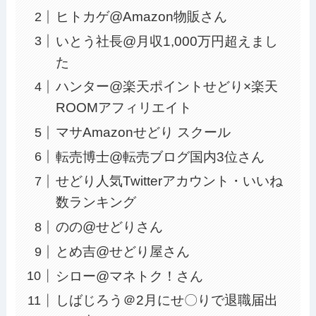
ヒトカゲ@Amazon物販さん
いとう社長@月収1,000万円超えまし
た
ハンター@楽天ポイントせどり×楽天
ROOMアフィリエイト
マサAmazonせどり スクール
転売博士@転売ブログ国内3位さん
せどり人気Twitterアカウント・いいね
数ランキング
のの@せどりさん
とめ吉@せどり屋さん
シロー@マネトク！さん
しばじろう＠2月にせ〇りで退職届出