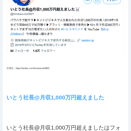
引用元：https://twitter.com/hirokazuito0821
いとう社長@月収1,000万円超えました
いとう社長@月収1,000万円超えましたはフォ