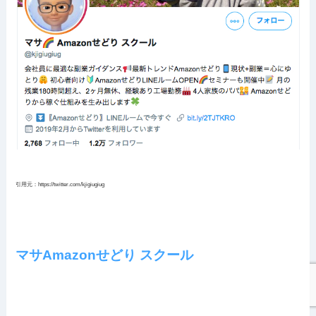
引用元：https://twitter.com/kjigiugiug
マサAmazonせどり スクール