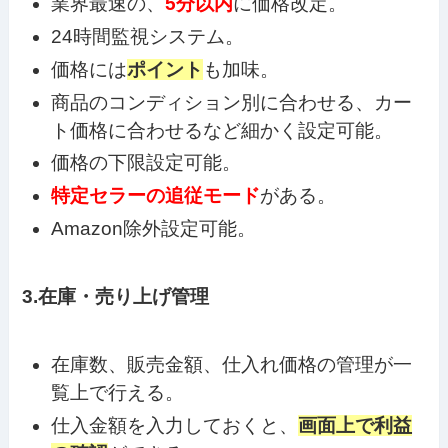
業界最速の、
5分以内
に価格改定。
24時間監視システム。
価格には
ポイント
も加味。
商品のコンディション別に合わせる、カー
ト価格に合わせるなど細かく設定可能。
価格の下限設定可能。
特定セラーの追従モード
がある。
Amazon除外設定可能。
3.在庫・売り上げ管理
在庫数、販売金額、仕入れ価格の管理が一
覧上で行える。
仕入金額を入力しておくと、
画面上で利益