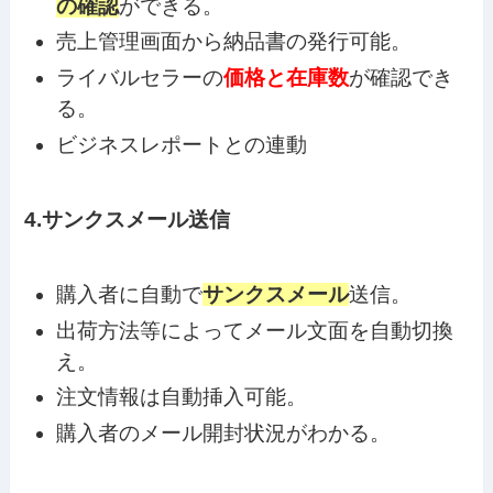
の確認
ができる。
売上管理画面から納品書の発行可能。
ライバルセラーの
価格と在庫数
が確認でき
る。
ビジネスレポートとの連動
4.サンクスメール送信
購入者に自動で
サンクスメール
送信。
出荷方法等によってメール文面を自動切換
え。
注文情報は自動挿入可能。
購入者のメール開封状況がわかる。