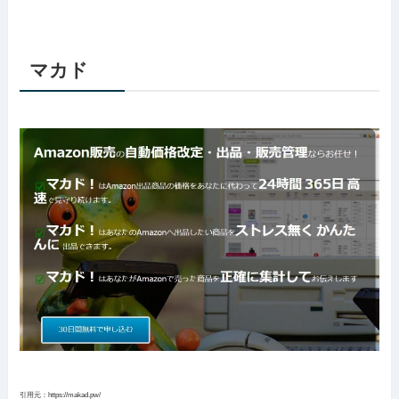
マカド
引用元：https://makad.pw/