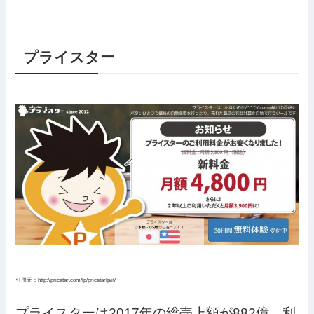
プライスター
引用元：http://pricetar.com/lp/pricetarlp/it/
プライスターは2017年の総売上額が882億、利