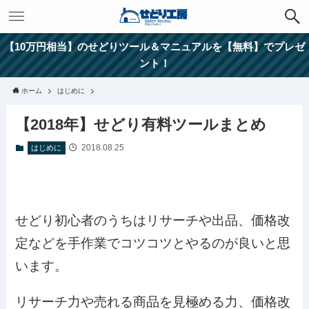
【10万円相当】のせどりツール＆マニュアルを【無料】でプレゼ
ント！
ホーム
はじめに
【2018年】せどり有料ツールまとめ
2018.08.25
はじめに
せどり初心者のうちはリサーチや出品、価格改
定などを手作業でコツコツとやるのが良いと思
います。
リサーチ力や売れる商品を見極める力、価格改