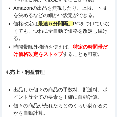
Amazonの出品を無視したり、上限、下限
を決めるなどの細かい設定ができる。
価格改定は
最速５分間隔。
PCをつけていな
くても、つねに全自動で価格を改定し続け
る。
時間帯除外機能を使えば、
特定の時間帯だ
け価格改定をストップ
することも可能。
4.売上・利益管理
出品した個々の商品の手数料、配送料、ポ
イント等全ての要素を正確に自動計算。
個々の商品が売れたらどのくらい儲かるの
かを自動計算。