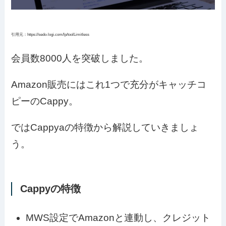
引用元：https://sedo-logi.com/lp/toolLimitless
会員数8000人を突破しました。
Amazon販売にはこれ1つで充分がキャッチコ
ピーのCappy。
ではCappyaの特徴から解説していきましょ
う。
Cappyの特徴
MWS設定でAmazonと連動し、クレジット