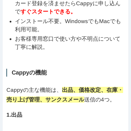
カード登録を済ませたらCappyに申し込ん
で
すぐスタートできる。
インストール不要。WindowsでもMacでも
利用可能。
お客様専用窓口で使い方や不明点について
丁寧に解説。
Cappyの機能
Cappyの主な機能は、
出品、価格改定、在庫・
売り上げ管理、サンクスメール
送信の4つ。
1.出品