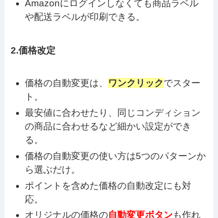
Amazonにログインしなくても商品ラベル
や配送ラベルが印刷できる。
2.価格改定
価格の自動変更は、
ワンクリック
でスター
ト。
最安値に合わせたり、同じコンディション
の商品に合わせるなど細かい設定ができ
る。
価格の自動変更の使い方は5つのパターンか
ら選ぶだけ。
ポイントを含めた価格の自動改定にも対
応。
オリジナルの価格の
自動変更ボタン
も作れ