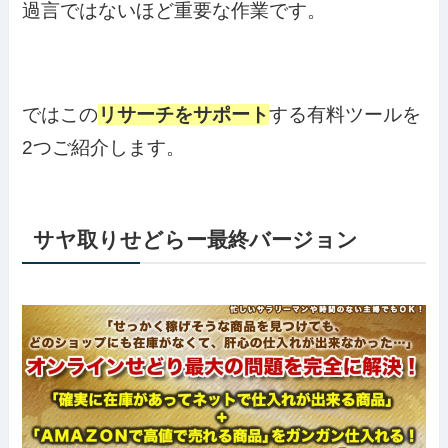
過言ではないほど重要な作業です。
ではこの
リサーチをサポート
する有料ツールを
2つご紹介します。
サヤ取りせどらー最終バージョン