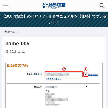
【10万円相当】のせどりツール＆マニュアルを【無料】でプレゼ
ント！
ホーム
name-005
2018.11.11