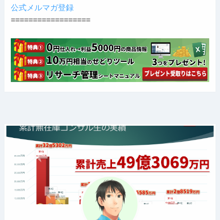
公式メルマガ登録
==================