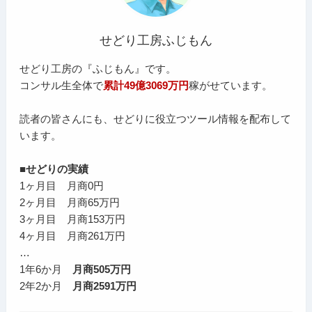
せどり工房ふじもん
せどり工房の『ふじもん』です。
コンサル生全体で
累計49億3069万円
稼がせています。
読者の皆さんにも、せどりに役立つツール情報を配布して
います。
■せどりの実績
1ヶ月目 月商0円
2ヶ月目 月商65万円
3ヶ月目 月商153万円
4ヶ月目 月商261万円
…
1年6か月
月商505万円
2年2か月
月商2591万円