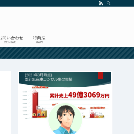
お問い合わせ
特商法
CONTACT
RAW
！