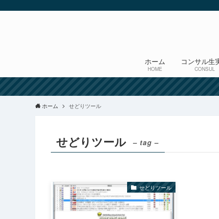
ホーム
コンサル生
HOME
CONSUL
ホーム
せどりツール
せどりツール
– tag –
せどりツール