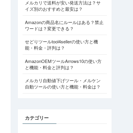
メルカリで送料が安い発送方法は？サ
イズ別のおすすめと最安は？
Amazonの商品名にルールはある？禁止
ワードは？変更できる？
せどりツールtool4sellerの使い方と機
能・料金・評判は？
AmazonOEMツールArrows10の使い方
と機能・料金と評判は？
メルカリ自動値下げツール・メルケン
自動ツールの使い方と機能・料金は？
カテゴリー