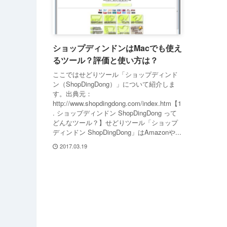
ショップディンドンはMacでも使え
るツール？評価と使い方は？
ここではせどりツール「ショップディンド
ン（ShopDingDong）」について紹介しま
す。出典元：
http://www.shopdingdong.com/index.htm【1
. ショップディンドン ShopDingDong って
どんなツール？】せどりツール「ショップ
ディンドン ShopDingDong」はAmazonや...
2017.03.19