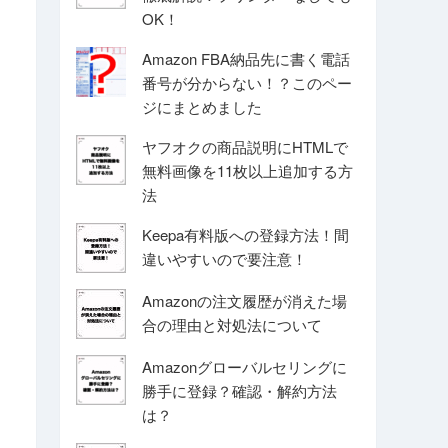
OK！
Amazon FBA納品先に書く電話
番号が分からない！？このペー
ジにまとめました
ヤフオクの商品説明にHTMLで
無料画像を11枚以上追加する方
法
Keepa有料版への登録方法！間
違いやすいので要注意！
Amazonの注文履歴が消えた場
合の理由と対処法について
Amazonグローバルセリングに
勝手に登録？確認・解約方法
は？