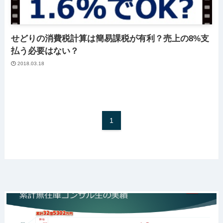
せどりの消費税計算は簡易課税が有利？売上の8%支
払う必要はない？
2018.03.18
1