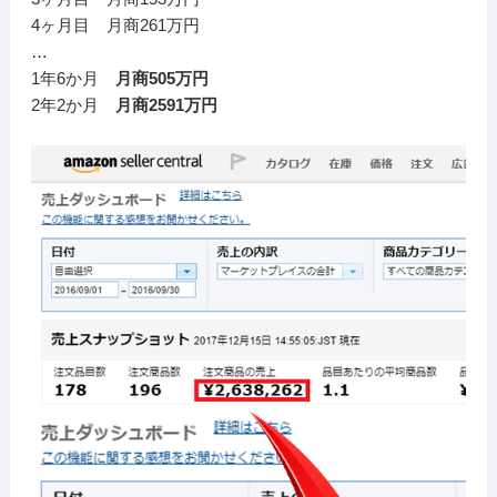
4ヶ月目 月商261万円
…
1年6か月
月商505万円
2年2か月
月商2591万円