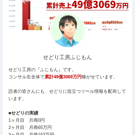
せどり工房ふじもん
せどり工房の『ふじもん』です。
コンサル生全体で
累計49億3069万円
稼がせています。
読者の皆さんにも、せどりに役立つツール情報を配布して
います。
■せどりの実績
1ヶ月目 月商0円
2ヶ月目 月商65万円
3ヶ月目 月商153万円