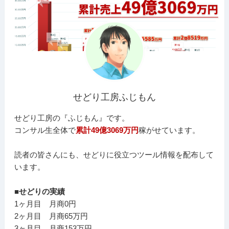
せどり工房ふじもん
せどり工房の『ふじもん』です。
コンサル生全体で
累計49億3069万円
稼がせています。
読者の皆さんにも、せどりに役立つツール情報を配布して
います。
■せどりの実績
1ヶ月目 月商0円
2ヶ月目 月商65万円
3ヶ月目 月商153万円