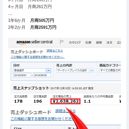
4ヶ月目 月商261万円
…
1年6か月
月商505万円
2年2か月
月商2591万円