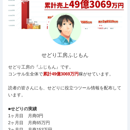
せどり工房ふじもん
せどり工房の『ふじもん』です。
コンサル生全体で
累計49億3069万円
稼がせています。
読者の皆さんにも、せどりに役立つツール情報を配布して
います。
■せどりの実績
1ヶ月目 月商0円
2ヶ月目 月商65万円
3ヶ月目 月商153万円