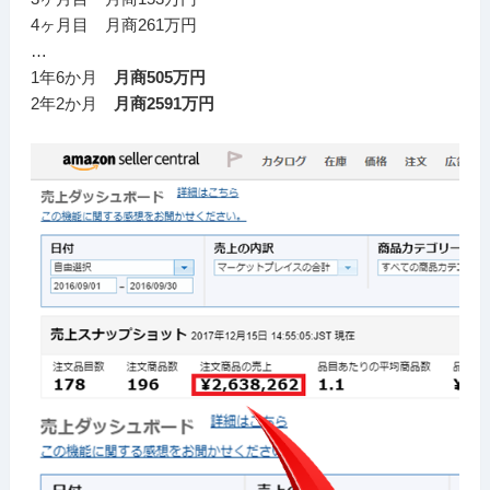
4ヶ月目 月商261万円
…
1年6か月
月商505万円
2年2か月
月商2591万円