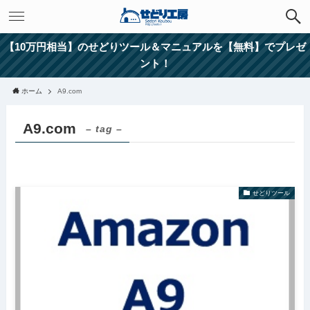
【10万円相当】のせどりツール＆マニュアルを【無料】でプレゼ
ント！
ホーム
A9.com
A9.com
– tag –
せどりツール