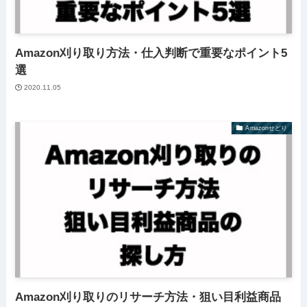
Amazon刈り取り方法・仕入判断で重要なポイント5
選
2020.11.05
Amazonせどり
Amazon刈り取りのリサーチ方法・狙い目利益商品