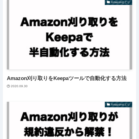
Amazonせどり
Amazon刈り取りをKeepaツールで自動化する方法
2020.09.30
Amazonせどり