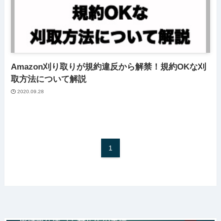
Amazon刈り取りが規約違反から解禁！規約OKな刈
取方法について解説
2020.09.28
1