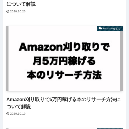
について解説
2020.10.20
Amazonせどり
Amazon刈り取りで5万円稼げる本のリサーチ方法に
ついて解説
2020.10.10