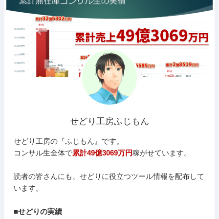
せどり工房ふじもん
せどり工房の『ふじもん』です。
コンサル生全体で
累計49億3069万円
稼がせています。
読者の皆さんにも、せどりに役立つツール情報を配布して
います。
■せどりの実績