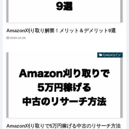
Amazon刈り取り解禁！メリット＆デメリット9選
2020.10.26
Amazonせどり
Amazon刈り取りで5万円稼げる中古のリサーチ方法