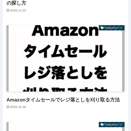
の探し方
2020.11.03
Amazonせどり
Amazonタイムセールでレジ落としを刈り取る方法
2020.10.30
Amazonせどり