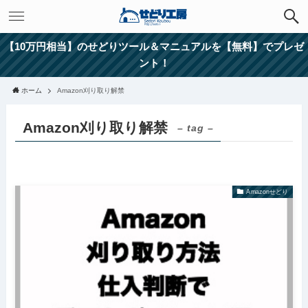
【10万円相当】のせどりツール＆マニュアルを【無料】でプレゼ
ント！
ホーム
Amazon刈り取り解禁
Amazon刈り取り解禁
– tag –
Amazonせどり