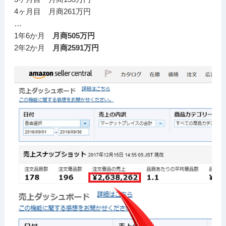
4ヶ月目 月商261万円
…
1年6か月
月商505万円
2年2か月
月商2591万円