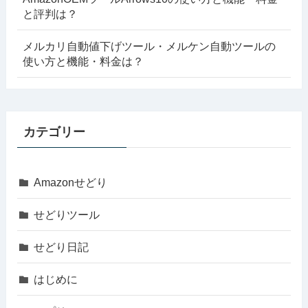
と評判は？
メルカリ自動値下げツール・メルケン自動ツールの
使い方と機能・料金は？
カテゴリー
Amazonせどり
せどりツール
せどり日記
はじめに