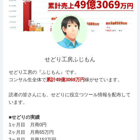
せどり工房ふじもん
せどり工房の『ふじもん』です。
コンサル生全体で
累計49億3069万円
稼がせています。
読者の皆さんにも、せどりに役立つツール情報を配布して
います。
■せどりの実績
1ヶ月目 月商0円
2ヶ月目 月商65万円
3ヶ月目 月商153万円