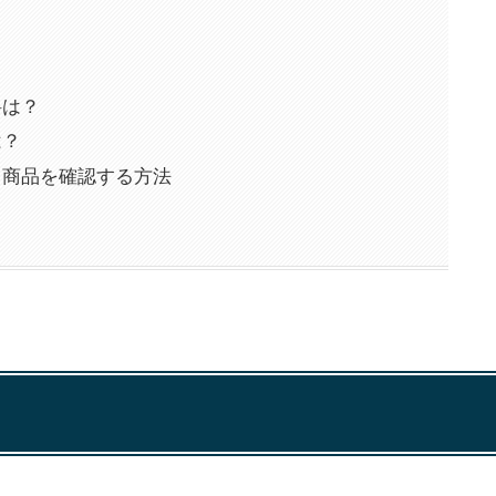
料は？
は？
きる商品を確認する方法