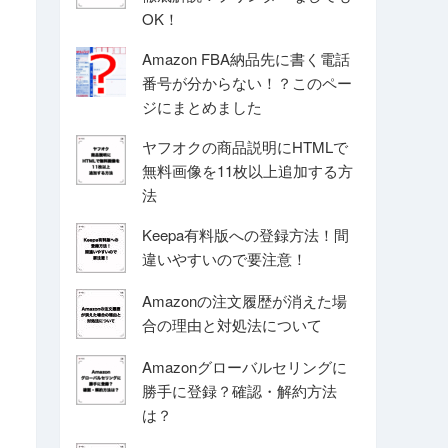
OK！
Amazon FBA納品先に書く電話
番号が分からない！？このペー
ジにまとめました
ヤフオクの商品説明にHTMLで
無料画像を11枚以上追加する方
法
Keepa有料版への登録方法！間
違いやすいので要注意！
Amazonの注文履歴が消えた場
合の理由と対処法について
Amazonグローバルセリングに
勝手に登録？確認・解約方法
は？