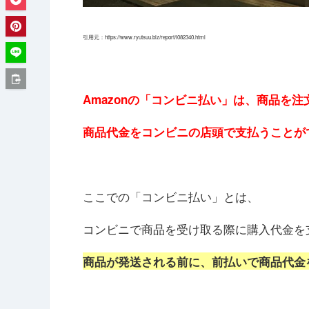
引用元：https://www.ryutsuu.biz/report/l082340.html
Amazonの「コンビニ払い」は、商品を注
商品代金をコンビニの店頭で支払うことが
ここでの「コンビニ払い」とは、
コンビニで商品を受け取る際に購入代金を
商品が発送される前に、前払いで商品代金