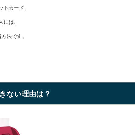
ットカード、
人には、
済方法です。
できない理由は？