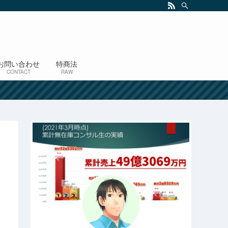
お問い合わせ
特商法
CONTACT
RAW
！