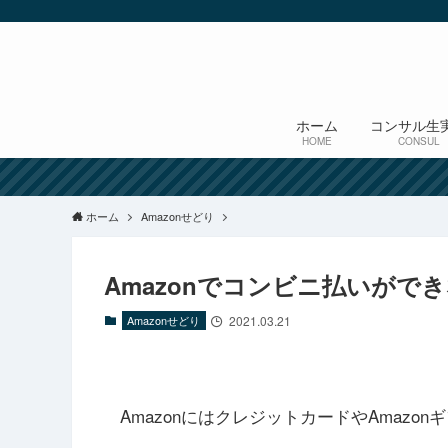
ホーム
コンサル生
HOME
CONSUL
ホーム
Amazonせどり
Amazonでコンビニ払いがで
Amazonせどり
2021.03.21
AmazonにはクレジットカードやAmazo