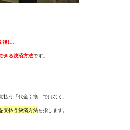
文後に、
です。
できる決済方法
支払う「代金引換」ではなく、
を指します。
を支払う決済方法