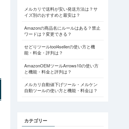
メルカリで送料が安い発送方法は？サ
イズ別のおすすめと最安は？
Amazonの商品名にルールはある？禁止
ワードは？変更できる？
せどりツールtool4sellerの使い方と機
能・料金・評判は？
AmazonOEMツールArrows10の使い方
と機能・料金と評判は？
メルカリ自動値下げツール・メルケン
自動ツールの使い方と機能・料金は？
カテゴリー