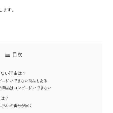
します。
目次
きない理由は？
コンビニ払いできない商品もある
スの商品はコンビニ払いできない
方は？
ビニ払いの番号が届く