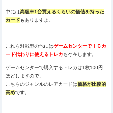
中には
高級車1台買えるくらいの価値を持った
カード
もありますよ。
これら対戦型の他には
ゲームセンターでＩＣカ
ード代わりに使えるトレカ
も存在します。
ゲームセンターで購入するトレカは1枚100円
ほどしますので、
こちらのジャンルのレアカードは
価格が比較的
高め
です。