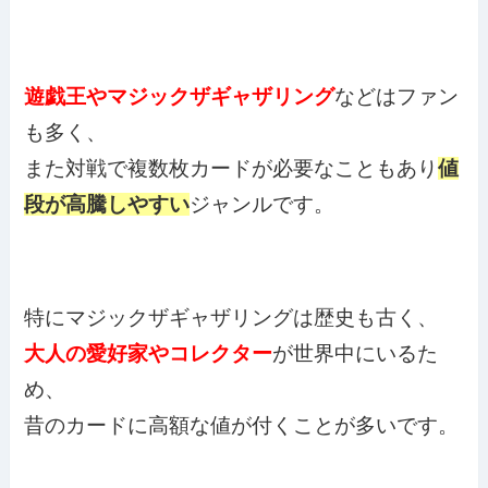
遊戯王やマジックザギャザリング
などはファン
も多く、
また対戦で複数枚カードが必要なこともあり
値
段が高騰しやすい
ジャンルです。
特にマジックザギャザリングは歴史も古く、
大人の愛好家やコレクター
が世界中にいるた
め、
昔のカードに高額な値が付くことが多いです。