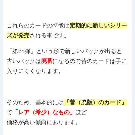
これらのカードの特徴は
定期的に新しいシリー
ズが発売
される事です。
「第○○弾」という形で新しいパックが出ると
古いパックは
廃番
になるので昔のカードは手に
入りにくくなります。
そのため、基本的には
「昔（廃版）のカード」
で
「レア（希少）なもの」
ほど
価格が高い傾向にあります。