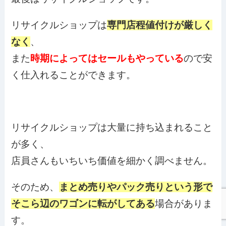
リサイクルショップは
専門店程値付けが厳しく
なく
、
また
時期によってはセールもやっている
ので安
く仕入れることができます。
リサイクルショップは大量に持ち込まれること
が多く、
店員さんもいちいち価値を細かく調べません。
そのため、
まとめ売りやパック売りという形で
そこら辺のワゴンに転がしてある
場合がありま
す。