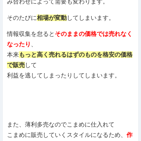
み合わせによって需要も変わります。
そのたびに
相場が変動
してしまいます。
情報収集を怠ると
そのままの価格では売れなく
なったり
、
本来
もっと高く売れるはずのものを格安の価格
で販売
して
利益を逃してしまったりしてしまいます。
また、薄利多売なのでこまめに仕入れて
こまめに販売していくスタイルになるため、
作