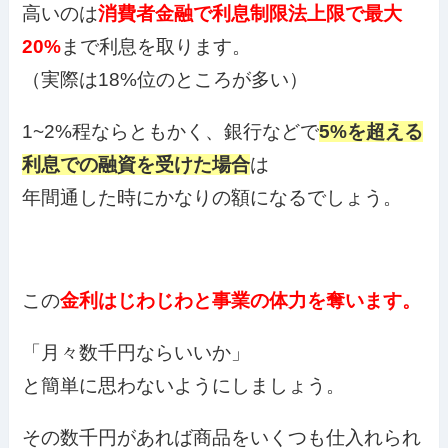
高いのは
消費者金融で利息制限法上限で最大
20%
まで利息を取ります。
（実際は18%位のところが多い）
1~2%程ならともかく、銀行などで
5%を超える
利息での融資を受けた場合
は
年間通した時にかなりの額になるでしょう。
この
金利はじわじわと事業の体力を奪います。
「月々数千円ならいいか」
と簡単に思わないようにしましょう。
その数千円があれば商品をいくつも仕入れられ