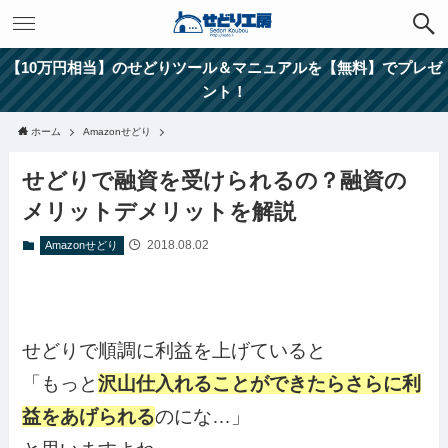
【10万円相当】のせどりツール＆マニュアルを【無料】でプレゼ
ント！
ホーム
Amazonせどり
せどりで融資を受けられるの？融資の
メリットデメリットを解説
2018.08.02
Amazonせどり
せどりで順調に利益を上げていると
「もっと
沢山仕入れることができたらさらに利
益をあげられる
のにな…」