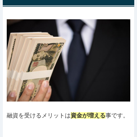
融資を受けるメリットは
資金が増える
事です。