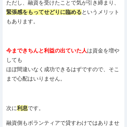
ただし、融資を受けたことで気が引き締まり、
緊張感をもってせどりに臨める
というメリット
もあります。
今まできちんと利益の出ていた人
は資金を増や
しても
ほぼ間違いなく成功できるはずですので、そこ
まで心配はいりません。
次に
利息
です。
融資側もボランティアで貸すわけではありませ