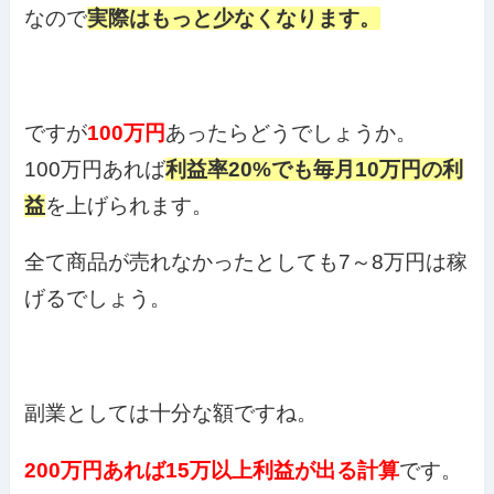
なので
実際はもっと少なくなります。
ですが
100万円
あったらどうでしょうか。
100万円あれば
利益率20%でも毎月10万円の利
益
を上げられます。
全て商品が売れなかったとしても7～8万円は稼
げるでしょう。
副業としては十分な額ですね。
200万円あれば15万以上利益が出る計算
です。