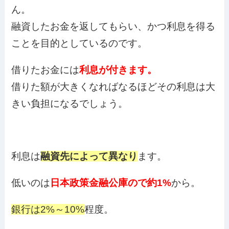
ん。
融資したお金を返してもらい、かつ利息を得る
ことを目的としているのです。
借りたお金には
利息が付きます。
借りた額が大きくなればなるほどその利息は大
きい負担になるでしょう。
利息は
融資先によって異なり
ます。
低いのは
日本政策金融公庫ので約1%
から。
銀行は2%～10%
程度。