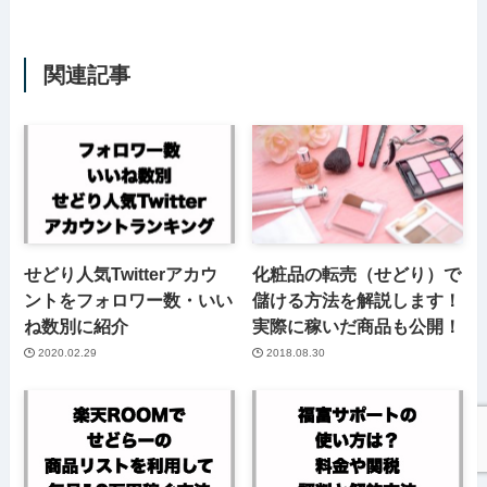
関連記事
せどり人気Twitterアカウ
化粧品の転売（せどり）で
ントをフォロワー数・いい
儲ける方法を解説します！
ね数別に紹介
実際に稼いだ商品も公開！
2020.02.29
2018.08.30