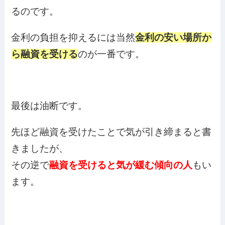
るのです。
金利の負担を抑えるには当然
金利の安い場所か
ら融資を受ける
のが一番です。
最後は油断です。
先ほど融資を受けたことで気が引き締まると書
きましたが、
その逆で
融資を受けると気が緩む傾向の人
もい
ます。