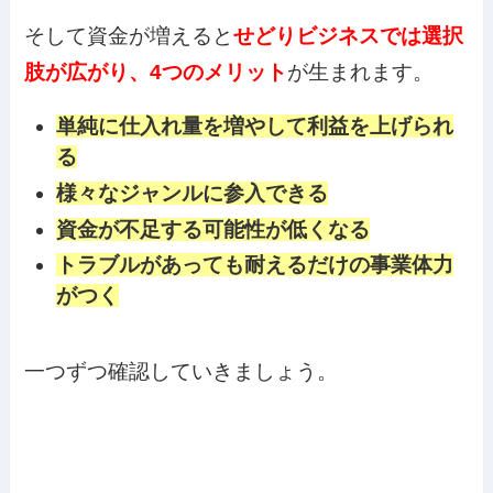
そして資金が増えると
せどりビジネスでは選択
肢が広がり、4つのメリット
が生まれます。
単純に仕入れ量を増やして利益を上げられ
る
様々なジャンルに参入できる
資金が不足する可能性が低くなる
トラブルがあっても耐えるだけの事業体力
がつく
一つずつ確認していきましょう。