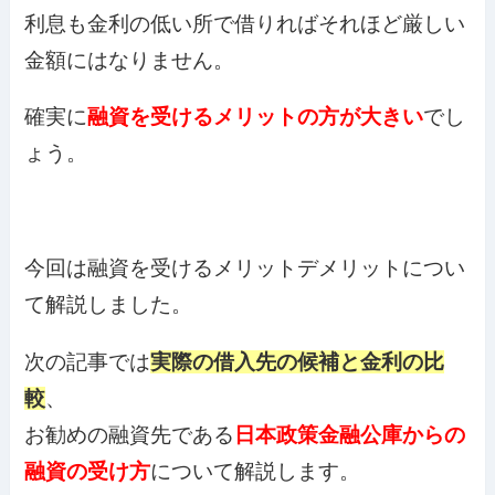
利息も金利の低い所で借りればそれほど厳しい
金額にはなりません。
確実に
融資を受けるメリットの方が大きい
でし
ょう。
今回は融資を受けるメリットデメリットについ
て解説しました。
次の記事では
実際の借入先の候補と金利の比
較
、
お勧めの融資先である
日本政策金融公庫からの
融資の受け方
について解説します。