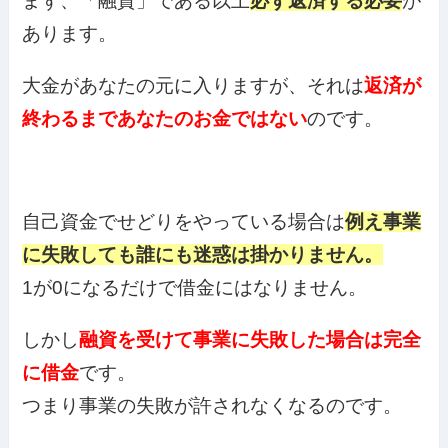
まず、「融資」である以上
必ず返済する必要
が
あります。
大金があなたの元に入りますが、それは
返済が
終わるまであなたのお金ではない
のです。
自己資金でせどりをやっている場合は
例え事業
に失敗しても誰にも迷惑は掛かりません。
1が0になるだけで借金にはなりません。
しかし
融資を受けて事業に失敗した場合は完全
に借金
です。
つまり事業の失敗が許されなくなるのです。