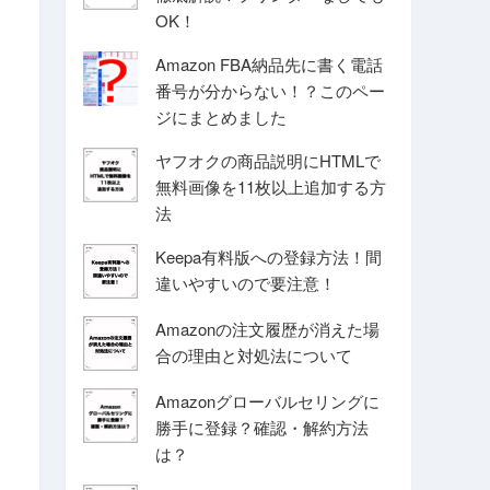
OK！
Amazon FBA納品先に書く電話
番号が分からない！？このペー
ジにまとめました
ヤフオクの商品説明にHTMLで
無料画像を11枚以上追加する方
法
Keepa有料版への登録方法！間
違いやすいので要注意！
Amazonの注文履歴が消えた場
合の理由と対処法について
Amazonグローバルセリングに
勝手に登録？確認・解約方法
は？