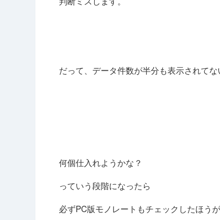
判断ミスします。
だって、データ件数が半分も表示されてな
何個仕入れようかな？
っていう段階になったら
必ずPC版モノレートもチェックしたほう