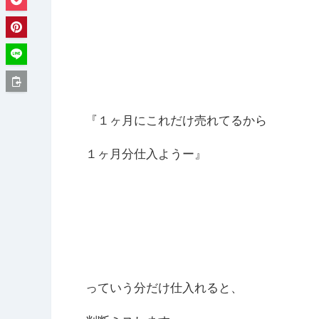
『１ヶ月にこれだけ売れてるから
１ヶ月分仕入ようー』
っていう分だけ仕入れると、