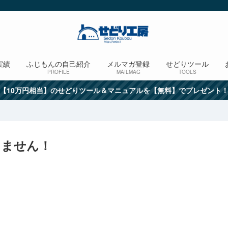
実績
ふじもんの自己紹介
メルマガ登録
せどりツール
PROFILE
MAILMAG
TOOLS
【10万円相当】のせどりツール＆マニュアルを【無料】でプレゼント
きません！