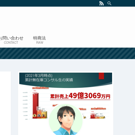
お問い合わせ
特商法
CONTACT
RAW
！