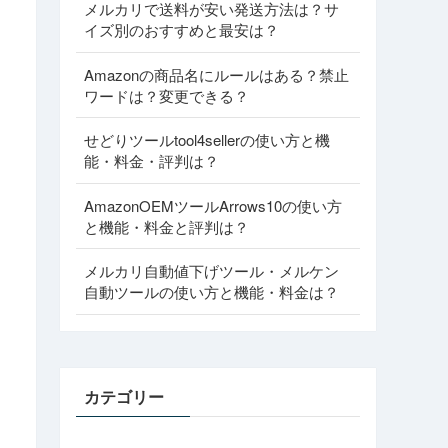
メルカリで送料が安い発送方法は？サ
イズ別のおすすめと最安は？
Amazonの商品名にルールはある？禁止
ワードは？変更できる？
せどりツールtool4sellerの使い方と機
能・料金・評判は？
AmazonOEMツールArrows10の使い方
と機能・料金と評判は？
メルカリ自動値下げツール・メルケン
自動ツールの使い方と機能・料金は？
カテゴリー