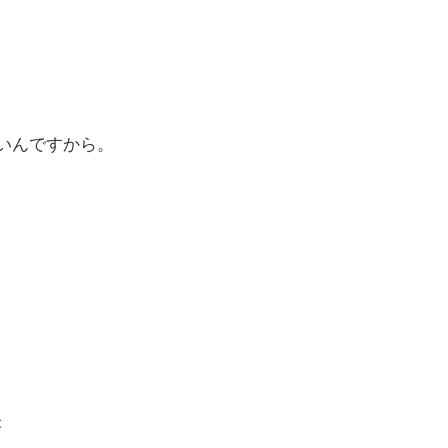
いんですから。
が