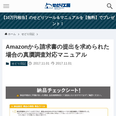
【10万円相当】のせどりツール＆マニュアルを【無料】でプレゼ
ント！
ホーム
せどり日記
Amazonから請求書の提出を求められた
場合の真贋調査対応マニュアル
2017.11.01
2017.11.01
せどり日記