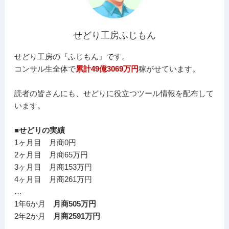
せどり工房ふじもん
せどり工房の『ふじもん』です。
コンサル生全体で
累計49億3069万円
稼がせています。
読者の皆さんにも、せどりに役立つツール情報を配布して
います。
■せどりの実績
1ヶ月目 月商0円
2ヶ月目 月商65万円
3ヶ月目 月商153万円
4ヶ月目 月商261万円
…
1年6か月
月商505万円
2年2か月
月商2591万円