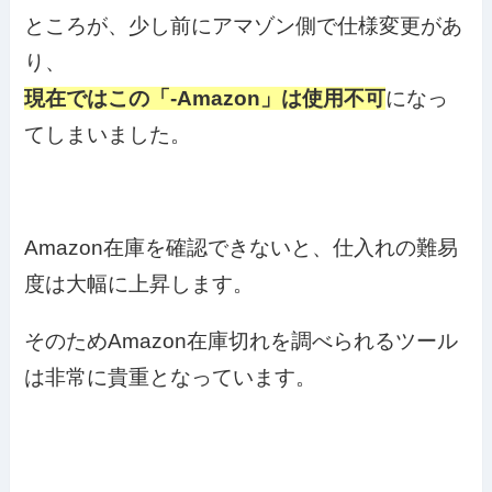
ところが、少し前にアマゾン側で仕様変更があ
り、
現在ではこの「-Amazon」は使用不可
になっ
てしまいました。
Amazon在庫を確認できないと、仕入れの難易
度は大幅に上昇します。
そのためAmazon在庫切れを調べられるツール
は非常に貴重となっています。