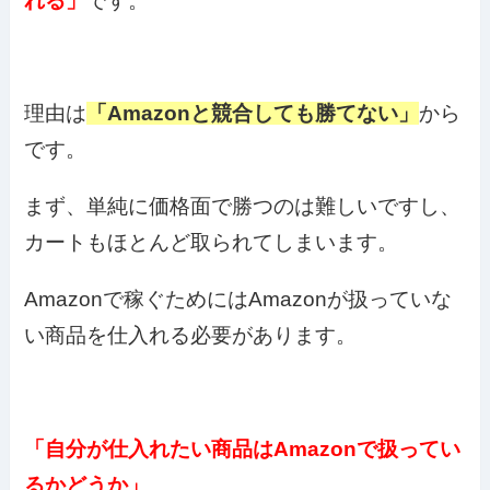
れる」
です。
理由は
「Amazonと競合しても勝てない」
から
です。
まず、単純に価格面で勝つのは難しいですし、
カートもほとんど取られてしまいます。
Amazonで稼ぐためにはAmazonが扱っていな
い商品を仕入れる必要があります。
「自分が仕入れたい商品はAmazonで扱ってい
るかどうか」