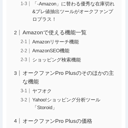
「-Amazon」に替わる優秀な在庫切れ
&プレ値抽出ツールがオークファンプ
ロプラス！
Amazonで使える機能一覧
Amazonリサーチ機能
AmazonSEO機能
ショッピング検索機能
オークファンPro Plusのそのほかの主
な機能
ヤフオク
Yahoo!ショッピング分析ツール
「Storoid」
オークファンPro Plusの価格