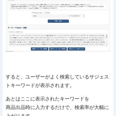
すると、ユーザーがよく検索しているサジェス
トキーワードが表示されます。
あとはここに表示されたキーワードを
商品出品時に入力するだけで、検索率が大幅に
上がります。