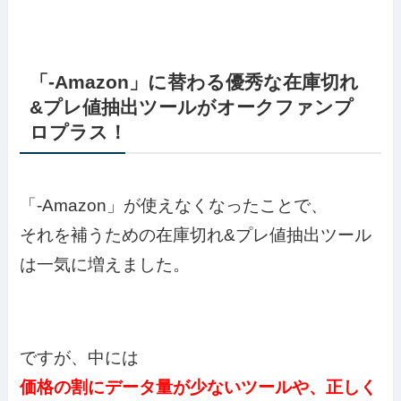
「-Amazon」に替わる優秀な在庫切れ
&プレ値抽出ツールがオークファンプ
ロプラス！
「-Amazon」が使えなくなったことで、
それを補うための在庫切れ&プレ値抽出ツール
は一気に増えました。
ですが、中には
価格の割にデータ量が少ないツールや、正しく