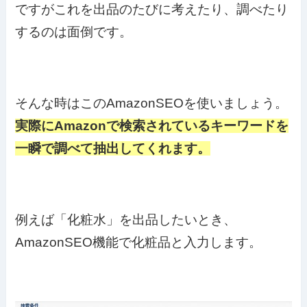
ですがこれを出品のたびに考えたり、調べたり
するのは面倒です。
そんな時はこのAmazonSEOを使いましょう。
実際にAmazonで検索されているキーワードを
一瞬で調べて抽出してくれます。
例えば「化粧水」を出品したいとき、
AmazonSEO機能で化粧品と入力します。