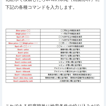
下記の各種コマンドを入力します。