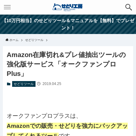
【10万円相当】のせどりツール＆マニュアルを【無料】でプレゼ
ント！
ホーム
せどりツール
Amazon在庫切れ&プレ値抽出ツールの
強化版サービス「オークファンプロ
Plus」
2019.04.25
せどりツール
オークファンプロプラスは、
Amazonでの販売・せどりを強力にバックアッ
プしてくれるツール
です。