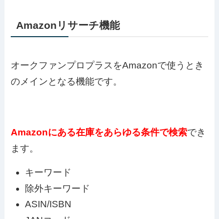
Amazonリサーチ機能
オークファンプロプラスをAmazonで使うとき
のメインとなる機能です。
Amazonにある在庫をあらゆる条件で検索
でき
ます。
キーワード
除外キーワード
ASIN/ISBN