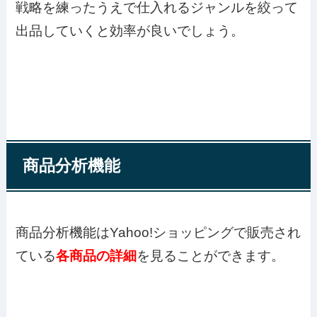
戦略を練ったうえで仕入れるジャンルを絞って
出品していくと効率が良いでしょう。
商品分析機能
商品分析機能はYahoo!ショッピングで販売され
ている
各商品の詳細
を見ることができます。