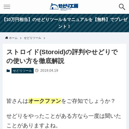
【10万円相当】のせどりツール＆マニュアルを【無料】でプレゼ
ント！
ホーム
せどりツール
ストロイド(Storoid)の評判やせどりで
の使い方を徹底解説
2019.04.19
せどりツール
皆さんは
オークファン
をご存知でしょうか？
せどりをやったことがある方なら一度は聞いた
ことがありますよね。