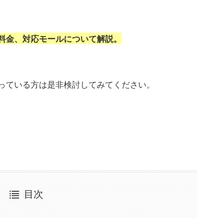
料金、対応モールについて解説。
っている方は是非検討してみてください。
目次