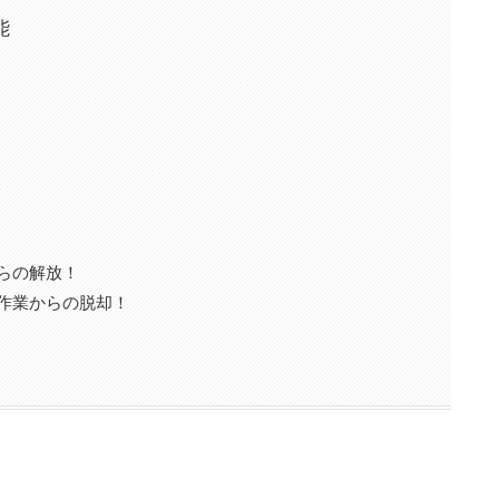
能
らの解放！
作業からの脱却！