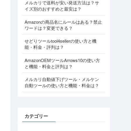
メルカリで送料が安い発送方法は？サ
イズ別のおすすめと最安は？
Amazonの商品名にルールはある？禁止
ワードは？変更できる？
せどりツールtool4sellerの使い方と機
能・料金・評判は？
AmazonOEMツールArrows10の使い方
と機能・料金と評判は？
メルカリ自動値下げツール・メルケン
自動ツールの使い方と機能・料金は？
カテゴリー