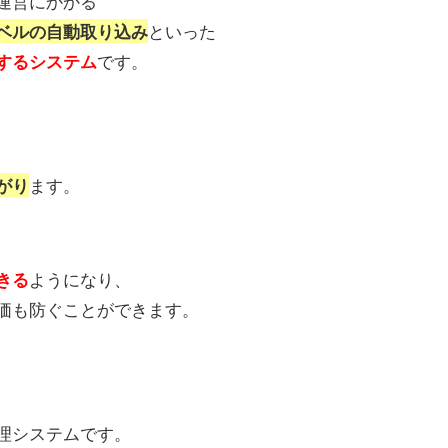
運営にかかる
といった
ベルの自動取り込み
です。
するシステム
ます。
がり
ようになり、
きる
価も防ぐことができます。
理システムです。