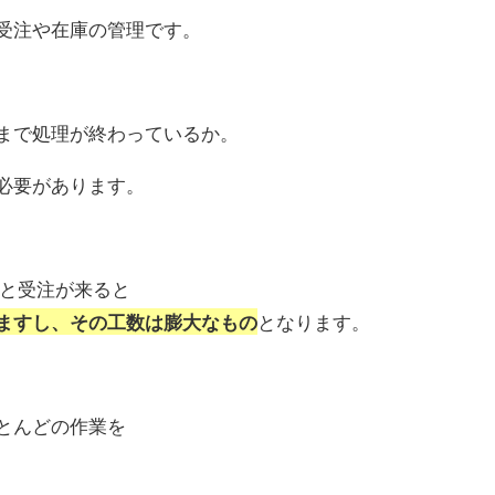
受注や在庫の管理です。
まで処理が終わっているか。
必要があります。
個と受注が来ると
となります。
ますし、その工数は膨大なもの
とんどの作業を