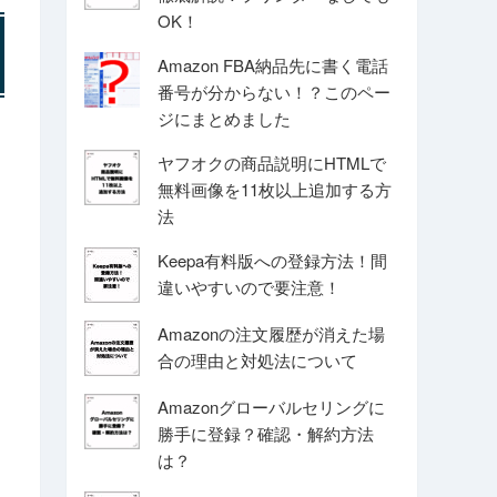
OK！
Amazon FBA納品先に書く電話
番号が分からない！？このペー
ジにまとめました
ヤフオクの商品説明にHTMLで
無料画像を11枚以上追加する方
法
Keepa有料版への登録方法！間
違いやすいので要注意！
Amazonの注文履歴が消えた場
合の理由と対処法について
Amazonグローバルセリングに
勝手に登録？確認・解約方法
は？