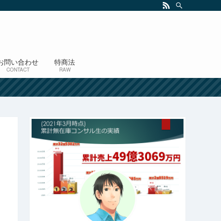
お問い合わせ
特商法
CONTACT
RAW
！