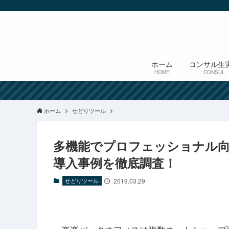
ホーム
コンサル生
HOME
CONSUL
ホーム
せどりツール
多機能でプロフェッショナル
導入事例を徹底調査！
せどりツール
2019.03.29