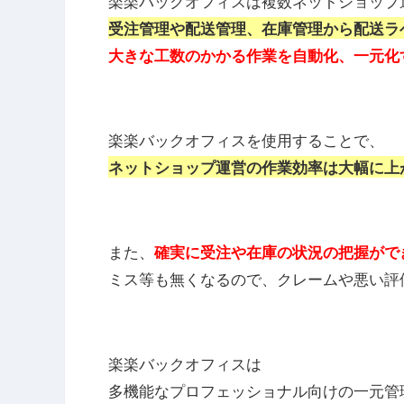
楽楽バックオフィスは複数ネットショップ
受注管理や配送管理、在庫管理から配送ラ
大きな工数のかかる作業を自動化、一元化
楽楽バックオフィスを使用することで、
ネットショップ運営の作業効率は大幅に上
また、
確実に受注や在庫の状況の把握がで
ミス等も無くなるので、クレームや悪い評
楽楽バックオフィスは
多機能なプロフェッショナル向けの一元管