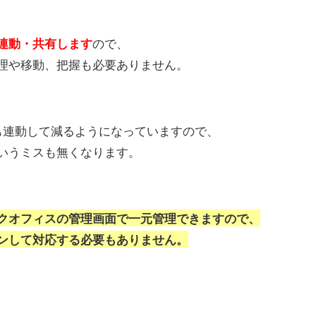
ので、
連動・共有します
理や移動、把握も必要ありません。
も連動して減るようになっていますので、
いうミスも無くなります。
クオフィスの管理画面で一元管理できますので、
ンして対応する必要もありません。