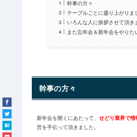
幹事の方々
テーブルごとに盛り上がりま
いろんな人に挨拶させて頂き
また忘年会＆新年会をやりた
幹事の方々
新年会を開くにあたって、
せどり業界で情
営を手伝って頂きました。