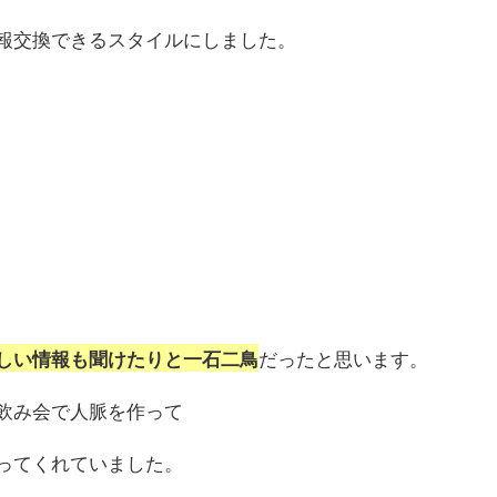
報交換できるスタイルにしました。
だったと思います。
しい情報も聞けたりと一石二鳥
飲み会で人脈を作って
ってくれていました。