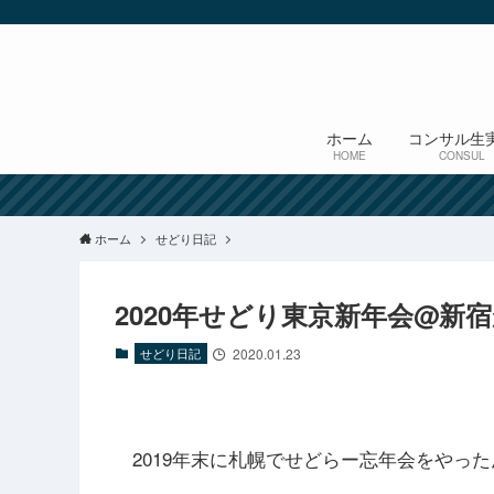
ホーム
コンサル生
HOME
CONSUL
ホーム
せどり日記
2020年せどり東京新年会@新
せどり日記
2020.01.23
2019年末に札幌でせどらー忘年会をやっ