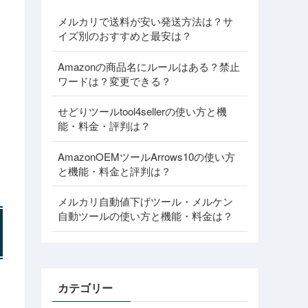
メルカリで送料が安い発送方法は？サ
イズ別のおすすめと最安は？
Amazonの商品名にルールはある？禁止
ワードは？変更できる？
せどりツールtool4sellerの使い方と機
能・料金・評判は？
AmazonOEMツールArrows10の使い方
と機能・料金と評判は？
メルカリ自動値下げツール・メルケン
自動ツールの使い方と機能・料金は？
カテゴリー