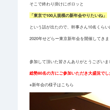
そこで終わり掛けにポロッと
「東京で100人規模の新年会やりたいね」
という話が出たので、幹事さん10名くらい
2020年せどらー東京新年会を開催してき
参加して頂いた皆さんありがとうございま
総勢80名の方にご参加いただき大盛況でし
※新年会の様子はこちら