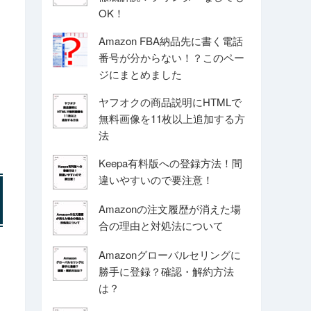
OK！
Amazon FBA納品先に書く電話
番号が分からない！？このペー
ジにまとめました
ヤフオクの商品説明にHTMLで
無料画像を11枚以上追加する方
法
Keepa有料版への登録方法！間
違いやすいので要注意！
Amazonの注文履歴が消えた場
合の理由と対処法について
Amazonグローバルセリングに
勝手に登録？確認・解約方法
は？