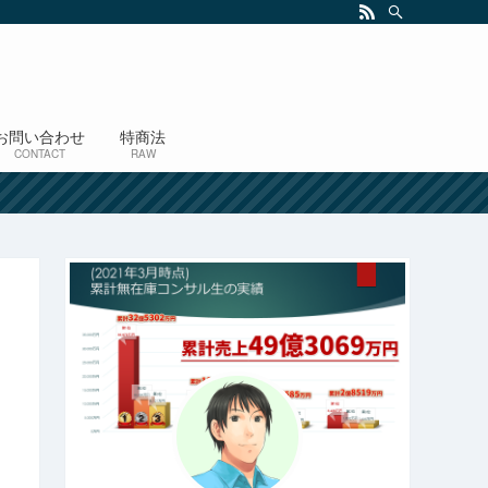
お問い合わせ
特商法
CONTACT
RAW
！