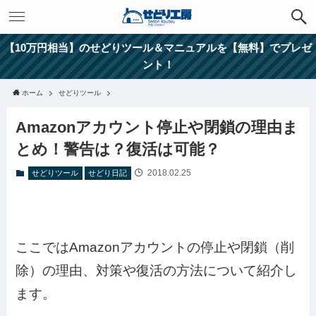
【10万円相当】のせどりツール＆マニュアルを【無料】でプレゼ
ント！
ホーム
せどりツール
Amazonアカウント停止や閉鎖の理由ま
とめ！警告は？復活は可能？
2018.02.25
せどりツール
せどり日記
ここではAmazonアカウントの停止や閉鎖（削
除）の理由、対策や復活の方法について紹介し
ます。