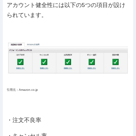
アカウント健全性には以下の5つの項目が設け
られています。
引用元：Amazon.co.jp
・注文不良率
・キャンセル率