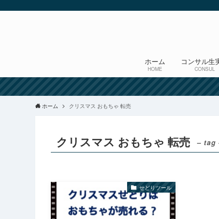
ホーム
コンサル生
HOME
CONSUL
ホーム
クリスマス おもちゃ 転売
クリスマス おもちゃ 転売
– tag
せどりツール