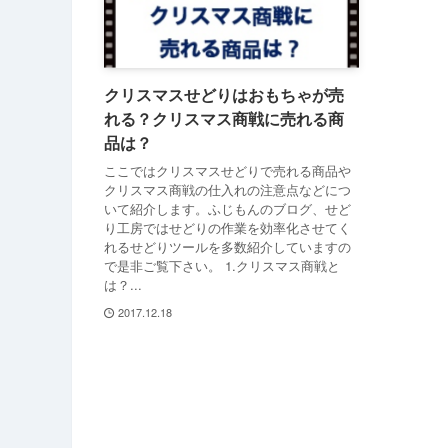
クリスマスせどりはおもちゃが売
れる？クリスマス商戦に売れる商
品は？
ここではクリスマスせどりで売れる商品や
クリスマス商戦の仕入れの注意点などにつ
いて紹介します。ふじもんのブログ、せど
り工房ではせどりの作業を効率化させてく
れるせどりツールを多数紹介していますの
で是非ご覧下さい。 1.クリスマス商戦と
は？...
2017.12.18