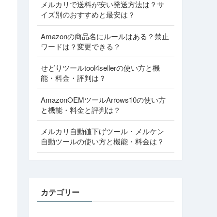
メルカリで送料が安い発送方法は？サ
イズ別のおすすめと最安は？
Amazonの商品名にルールはある？禁止
ワードは？変更できる？
せどりツールtool4sellerの使い方と機
能・料金・評判は？
AmazonOEMツールArrows10の使い方
と機能・料金と評判は？
メルカリ自動値下げツール・メルケン
自動ツールの使い方と機能・料金は？
カテゴリー