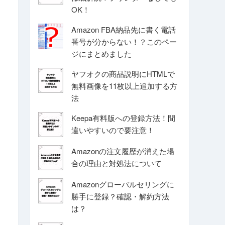
OK！
Amazon FBA納品先に書く電話
番号が分からない！？このペー
ジにまとめました
ヤフオクの商品説明にHTMLで
無料画像を11枚以上追加する方
法
Keepa有料版への登録方法！間
違いやすいので要注意！
Amazonの注文履歴が消えた場
合の理由と対処法について
Amazonグローバルセリングに
勝手に登録？確認・解約方法
は？