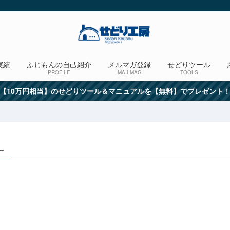
実績
ふじもんの自己紹介
メルマガ登録
せどりツール
PROFILE
MAILMAG
TOOLS
【10万円相当】のせどりツール＆マニュアルを【無料】でプレゼント
 –