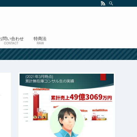
お問い合わせ
特商法
CONTACT
RAW
！