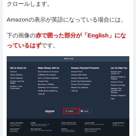
クロールします。
Amazonの表示が英語になっている場合には、
下の画像の
赤で囲った部分が「English」にな
っているはず
です。