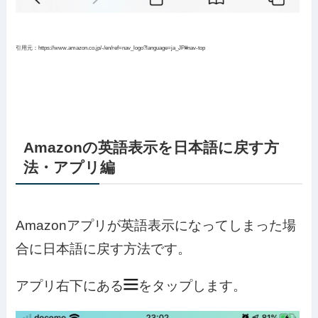
引用元：https://www.amazon.co.jp/-/en/ref=nav_logo?language=ja_JP#nav-top
Amazonの英語表示を日本語に戻す方
法・アプリ編
Amazonアプリが英語表示になってしまった場
合に日本語に戻す方法です。
アプリ右下にある
をタップします。