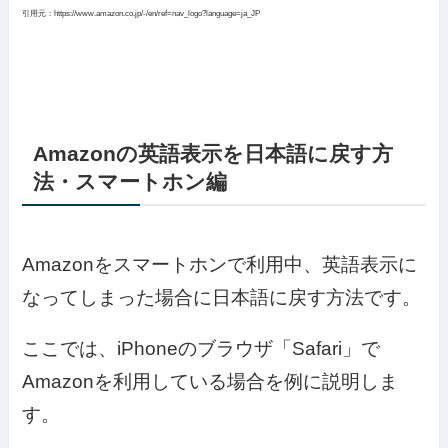
引用元：https://www.amazon.co.jp/-/en/ref=nav_logo?language=ja_JP
Amazonの英語表示を日本語に戻す方
法・スマートホン編
Amazonをスマートホンで利用中、英語表示に
なってしまった場合に日本語に戻す方法です。
ここでは、iPhoneのブラウザ「Safari」で
Amazonを利用している場合を例に説明しま
す。