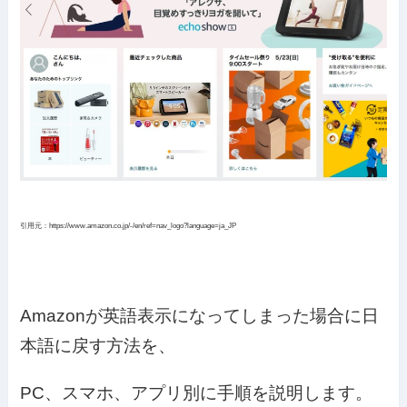
引用元：https://www.amazon.co.jp/-/en/ref=nav_logo?language=ja_JP
Amazonが英語表示になってしまった場合に日
本語に戻す方法を、
PC、スマホ、アプリ別に手順を説明します。