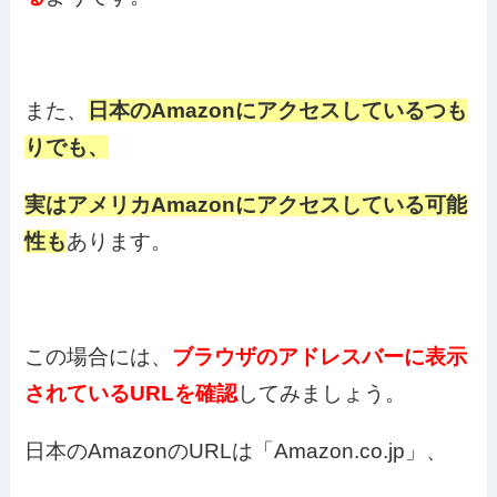
また、
日本のAmazonにアクセスしているつも
りでも、
実はアメリカAmazonにアクセスしている可能
性も
あります。
この場合には、
ブラウザのアドレスバーに表示
されているURLを確認
してみましょう。
日本のAmazonのURLは「Amazon.co.jp」、