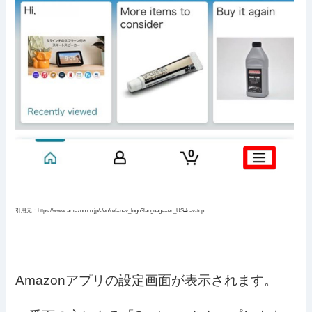
引用元：https://www.amazon.co.jp/-/en/ref=nav_logo?language=en_US#nav-top
Amazonアプリの設定画面が表示されます。