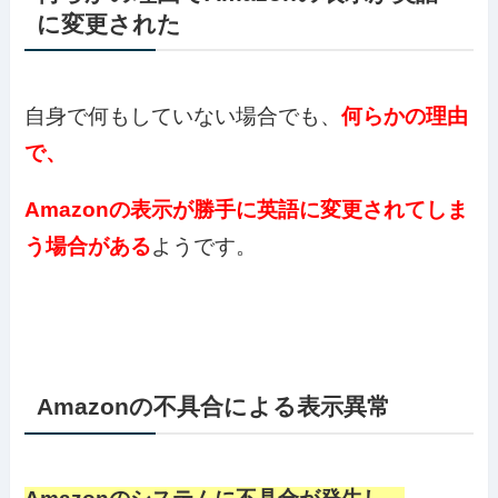
に変更された
自身で何もしていない場合でも、
何らかの理由
で、
Amazonの表示が勝手に英語に変更されてしま
う場合がある
ようです。
Amazonの不具合による表示異常