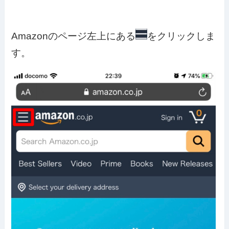
Amazonのページ左上にある
をクリックしま
す。