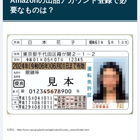
Amazonの出品アカウント登録で必
要なものは？
引用元：https://www.npa.go.jp/policies/application/license_renewal/index.html