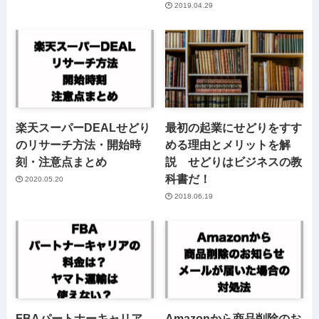
2019.04.29
楽天スーパーDEALせどり
最初の起業にせどりをすす
のリサーチ方法・開始時
める理由とメリットを解
刻・注意点まとめ
説 せどりはビジネスの教
科書だ！
2020.05.20
2018.06.19
FBAパートナーキャリア
Amazonから商品削除のお