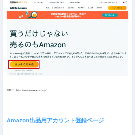
引用元：https://services.amazon.co.jp/
Amazon出品用アカウント登録ページ