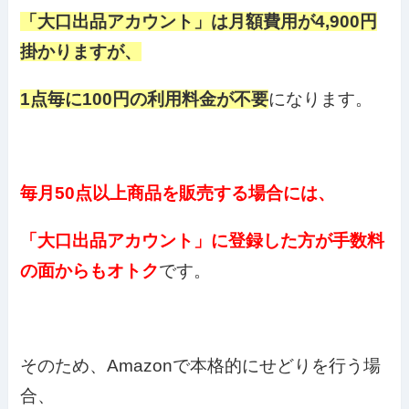
「大口出品アカウント」は月額費用が4,900円
掛かりますが、
1点毎に100円の利用料金が不要
になります。
毎月50点以上商品を販売する場合には、
「大口出品アカウント」に登録した方が手数料
の面からもオトク
です。
そのため、Amazonで本格的にせどりを行う場
合、