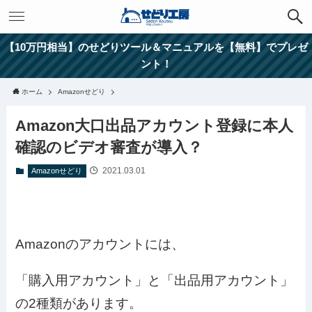
【10万円相当】のせどりツール＆マニュアルを【無料】でプレゼ
ント！
ホーム
Amazonせどり
Amazon大口出品アカウント登録に本人
確認のビデオ審査が導入？
2021.03.01
Amazonせどり
Amazonのアカウントには、
「購入用アカウント」と「出品用アカウント」
の2種類があります。