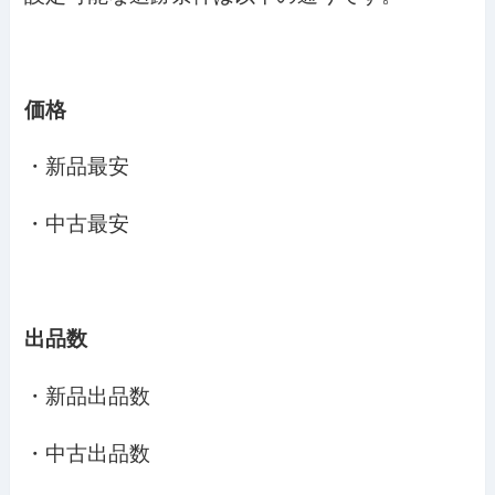
価格
・新品最安
・中古最安
出品数
・新品出品数
・中古出品数