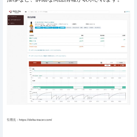
引用元：https://delta-tracer.com/