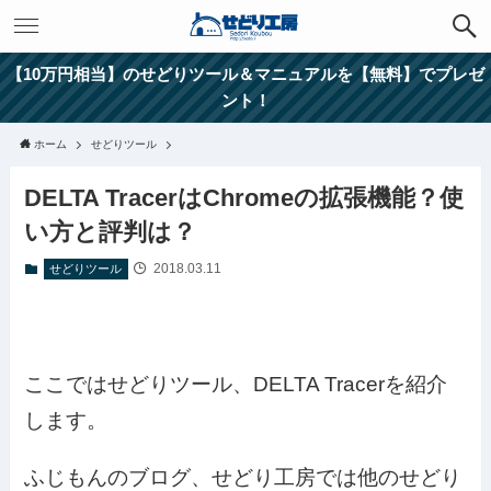
【10万円相当】のせどりツール＆マニュアルを【無料】でプレゼ
ント！
ホーム
せどりツール
DELTA TracerはChromeの拡張機能？使
い方と評判は？
2018.03.11
せどりツール
ここではせどりツール、DELTA Tracerを紹介
します。
ふじもんのブログ、せどり工房では他のせどり