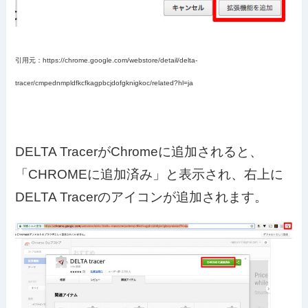
引用元：https://chrome.google.com/webstore/detail/delta-
tracer/cmpednmpldfkcfkagpbcjdofgknigkoc/related?hl=ja
DELTA TracerがChromeに追加されると、
「CHROMEに追加済み」と表示され、右上に
DELTA Tracerのアイコンが追加されます。