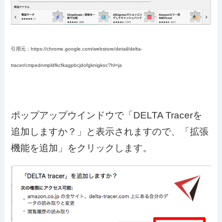
引用元：https://chrome.google.com/webstore/detail/delta-
tracer/cmpednmpldfkcfkagpbcjdofgknigkoc?hl=ja
ポップアップウインドウで「DELTA Tracerを
追加しますか？」と表示されますので、「拡張
機能を追加」をクリックします。