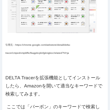
引用元：https://chrome.google.com/webstore/detail/delta-
tracer/cmpednmpldfkcfkagpbcjdofgknigkoc/related?hl=ja
DELTA Tracerを拡張機能としてインストール
したら、Amazonを開いて適当なキーワードで
検索してみます。
ここでは「バーボン」のキーワードで検索し