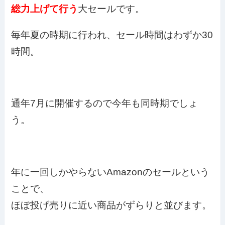
総力上げて行う
大セールです。
毎年夏の時期に行われ、セール時間はわずか30
時間。
通年7月に開催するので今年も同時期でしょ
う。
年に一回しかやらないAmazonのセールという
ことで、
ほぼ投げ売りに近い商品がずらりと並びます。