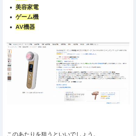
美容家電
ゲーム機
AV機器
このあたりを狙うといいでしょう。