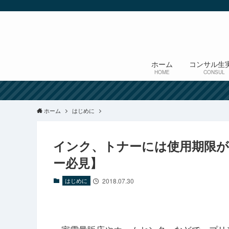
ホーム
コンサル生
HOME
CONSUL
ホーム
はじめに
インク、トナーには使用期限が
ー必見】
はじめに
2018.07.30