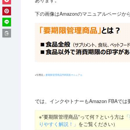
下の画像はAmazonのマニュアルページ
※引用元：
要期限管理商品FBA実践マニュアル
では、インクやトナーもAmazon FBA
※”要期限管理商品”って何？という方は
「
りやすく解説！」
をご覧ください）