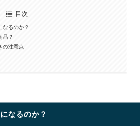
目次
になるのか？
商品？
きの注意点
りになるのか？