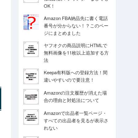
OK！
Amazon FBA納品先に書く電話
番号が分からない！？このペー
ジにまとめました
ヤフオクの商品説明にHTMLで
無料画像を11枚以上追加する方
法
Keepa有料版への登録方法！間
違いやすいので要注意！
Amazonの注文履歴が消えた場
合の理由と対処法について
Amazonで出品者一覧ページ・
すべての出品者を見るが表示さ
れない