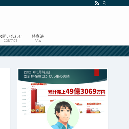
お問い合わせ
特商法
CONTACT
RAW
！