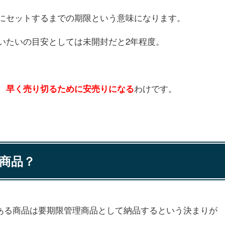
にセットするまでの期限という意味になります。
いたいの目安としては未開封だと2年程度。
、
わけです。
早く売り切るために安売りになる
商品？
限のある商品は要期限管理商品として納品するという決まりが