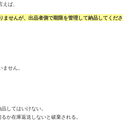
言えば、
りませんが、出品者側で期限を管理して納品してくださ
いません。
納品してはいけない。
切るか在庫返送しないと破棄される。