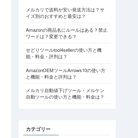
メルカリで送料が安い発送方法は？サ
イズ別のおすすめと最安は？
Amazonの商品名にルールはある？禁止
ワードは？変更できる？
せどりツールtool4sellerの使い方と機
能・料金・評判は？
AmazonOEMツールArrows10の使い方
と機能・料金と評判は？
メルカリ自動値下げツール・メルケン
自動ツールの使い方と機能・料金は？
カテゴリー