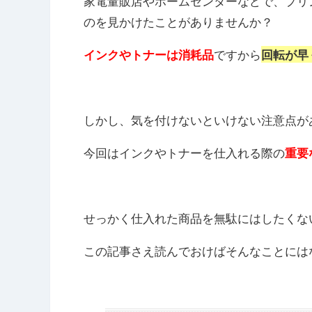
家電量販店やホームセンターなどで、プリ
のを見かけたことがありませんか？
ですから
インクやトナーは消耗品
回転が早
しかし、気を付けないといけない注意点が
今回はインクやトナーを仕入れる際の
重要
せっかく仕入れた商品を無駄にはしたくな
この記事さえ読んでおけばそんなことには