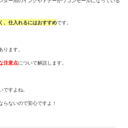
ンター用のインクやトナーがワゴンセールになっている
です。
く、仕入れるにはおすすめ
あります。
について解説します。
な注意点
いですよね。
ならないので安心ですよ！