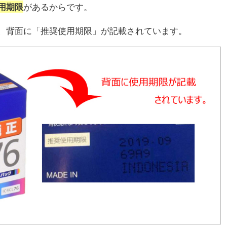
があるからです。
用期限
、背面に「推奨使用期限」が記載されています。