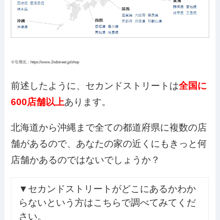
※引用元：https://www.2ndstreet.jp/shop
前述したように、セカンドストリートは
全国に
600店舗以上
あります。
北海道から沖縄まで全ての都道府県に複数の店
舗があるので、あなたの家の近くにもきっと何
店舗かあるのではないでしょうか？
▼セカンドストリートがどこにあるかわか
らないという方はこちらで調べてみてくだ
さい。