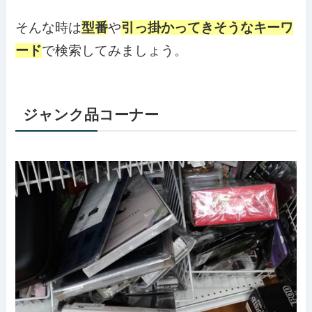
そんな時は
型番
や
引っ掛かってきそうなキーワ
ード
で検索してみましょう。
ジャンク品コーナー