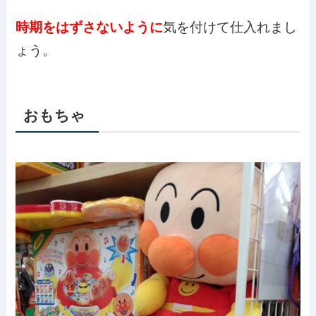
時期をはずさないように
気を付けて仕入れまし
ょう。
おもちゃ