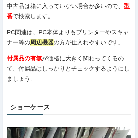
中古品は箱に入っていない場合が多いので、
型
番
で検索します。
PC関連は、PC本体よりもプリンターやスキャ
ナー等の
周辺機器
の方が仕入れやすいです。
付属品の有無
が価格に大きく関わってくるの
で、付属品はしっかりとチェックするようにし
ましょう。
ショーケース