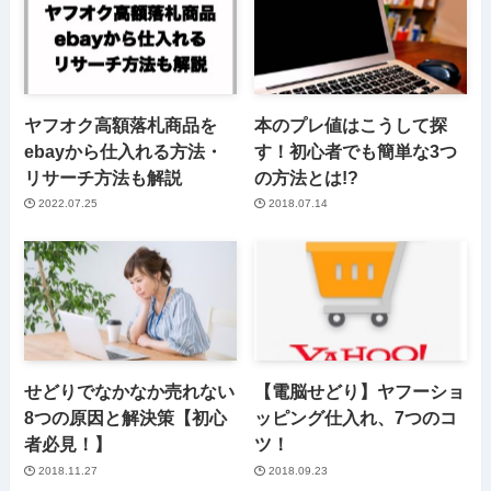
ヤフオク高額落札商品を
本のプレ値はこうして探
ebayから仕入れる方法・
す！初心者でも簡単な3つ
リサーチ方法も解説
の方法とは!?
2022.07.25
2018.07.14
せどりでなかなか売れない
【電脳せどり】ヤフーショ
8つの原因と解決策【初心
ッピング仕入れ、7つのコ
者必見！】
ツ！
2018.11.27
2018.09.23