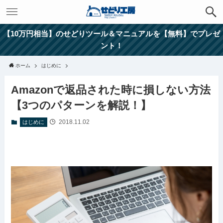
【10万円相当】のせどりツール＆マニュアルを【無料】でプレゼ
ント！
ホーム
はじめに
Amazonで返品された時に損しない方法
【3つのパターンを解説！】
2018.11.02
はじめに