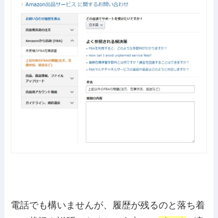
電話でも構いませんが、履歴が残るのと落ち着