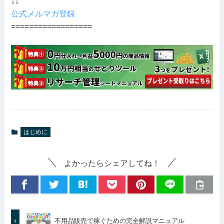
↓↓
公式メルマガ登録
==================
はじめに
よかったらシェアしてね！
不用品販売で稼ぐための完全解説マニュアル