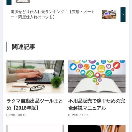
電脳せどり仕入れ先ランキング！【穴場・メーカ
ー・問屋仕入れのコツも】
関連記事
ラクマ自動出品ツールまと
不用品販売で稼ぐための完
め【2018年版】
全解説マニュアル
2018.08.12
2018.11.01