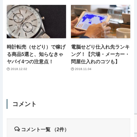
時計転売（せどり）で稼げ
電脳せどり仕入れ先ランキ
る商品5選と、知らなきゃ
ング！【穴場・メーカー・
ヤバイ4つの注意点！
問屋仕入れのコツも】
2018.12.02
2018.11.04
コメント
コメント一覧
（2件）