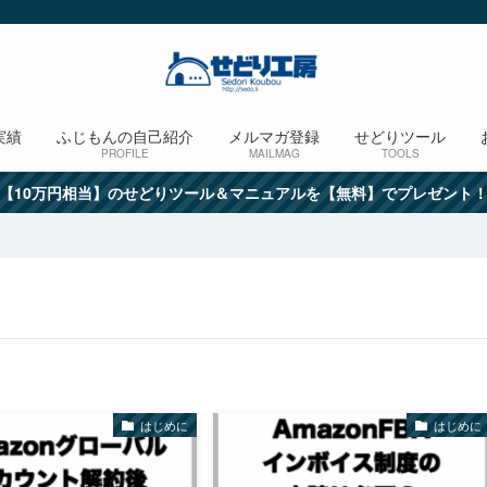
実績
ふじもんの自己紹介
メルマガ登録
せどりツール
PROFILE
MAILMAG
TOOLS
【10万円相当】のせどりツール＆マニュアルを【無料】でプレゼント
はじめに
はじめに