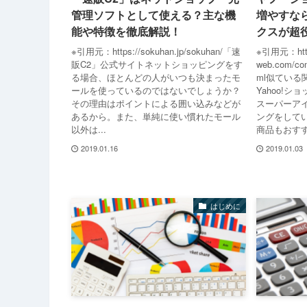
管理ソフトとして使える？主な機
増やすな
能や特徴を徹底解説！
クスが超
※引用元：https://sokuhan.jp/sokuhan/「速
※引用元：https
販C2」公式サイトネットショッピングをす
web.com/com
る場合、ほとんどの人がいつも決まったモ
ml似てい
ールを使っているのではないでしょうか？
Yahoo!
その理由はポイントによる囲い込みなどが
スーパーア
あるから。また、単純に使い慣れたモール
ングをして
以外は...
商品もおすす
2019.01.16
2019.01.03
はじめに