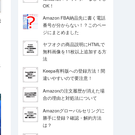
OK！
Amazon FBA納品先に書く電話
来
番号が分からない！？このペー
ジにまとめました
ヤフオクの商品説明にHTMLで
無料画像を11枚以上追加する方
法
説
Keepa有料版への登録方法！間
違いやすいので要注意！
Amazonの注文履歴が消えた場
合の理由と対処法について
Amazonグローバルセリングに
勝手に登録？確認・解約方法
は？