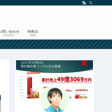
お問い合わせ
特商法
CONTACT
RAW
！