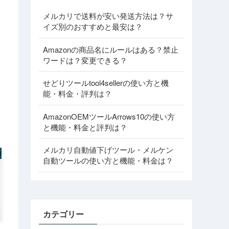
メルカリで送料が安い発送方法は？サ
イズ別のおすすめと最安は？
Amazonの商品名にルールはある？禁止
ワードは？変更できる？
せどりツールtool4sellerの使い方と機
能・料金・評判は？
AmazonOEMツールArrows10の使い方
と機能・料金と評判は？
メルカリ自動値下げツール・メルケン
自動ツールの使い方と機能・料金は？
カテゴリー